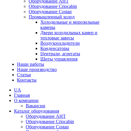
Оборудование AHT
Оборудование Criocabin
Оборудование Costan
Промышленный холод
Холодильные и морозильные
камеры
Двери холодильных камер и
тепловые завесы
Воздухоохладители
Конденсаторы
Централи, агрегаты
Щиты управления
Наши работы
Наше производство
Статьи
Контакты
UA
Главная
О компании
Вакансии
Каталог оборудования
Оборудование AHT
Оборудование Criocabin
Оборудование Costan