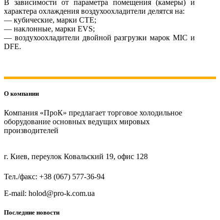
В зависимости от параметра помещения (камеры) и
характера охлаждения воздухоохладители делятся на:
— кубические, марки СТЕ;
— наклонные, марки EVS;
— воздухоохладители двойной разгрузки марок MIC и
DFE.
О компании
Компания «ПроК» предлагает торговое холодильное
оборудование основных ведущих мировых
производителей
г. Киев, переулок Ковальский 19, офис 128
Тел./факс: +38 (067) 577-36-94
E-mail: holod@pro-k.com.ua
Последние новости