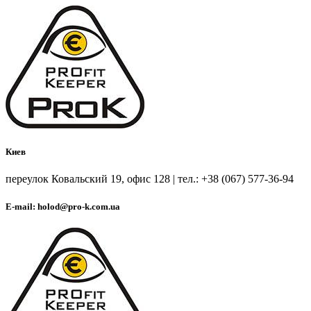
Киев
переулок Ковальский 19, офис 128 | тел.: +38 (067) 577-36-94
E-mail: holod@pro-k.com.ua