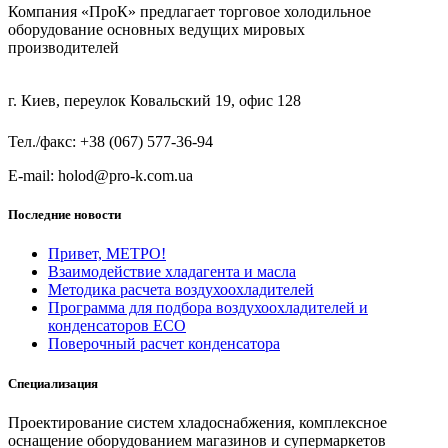
Компания «ПроК» предлагает торговое холодильное
оборудование основных ведущих мировых
производителей
г. Киев, переулок Ковальский 19, офис 128
Тел./факс: +38 (067) 577-36-94
E-mail: holod@pro-k.com.ua
Последние новости
Привет, МЕТРО!
Взаимодействие хладагента и масла
Методика расчета воздухоохладителей
Программа для подбора воздухоохладителей и
конденсаторов ECO
Поверочный расчет конденсатора
Специализация
Проектирование систем хладоснабжения, комплексное
оснащение оборудованием магазинов и супермаркетов