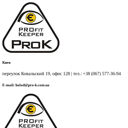
Киев
переулок Ковальский 19, офис 128 | тел.: +38 (067) 577-36-94
E-mail: holod@pro-k.com.ua