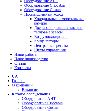
Оборудование AHT
Оборудование Criocabin
Оборудование Costan
Промышленный холод
Холодильные и морозильные
камеры
Двери холодильных камер и
тепловые завесы
Воздухоохладители
Конденсаторы
Централи, агрегаты
Щиты управления
Наши работы
Наше производство
Статьи
Контакты
UA
Главная
О компании
Вакансии
Каталог оборудования
Оборудование AHT
Оборудование Criocabin
Оборудование Costan