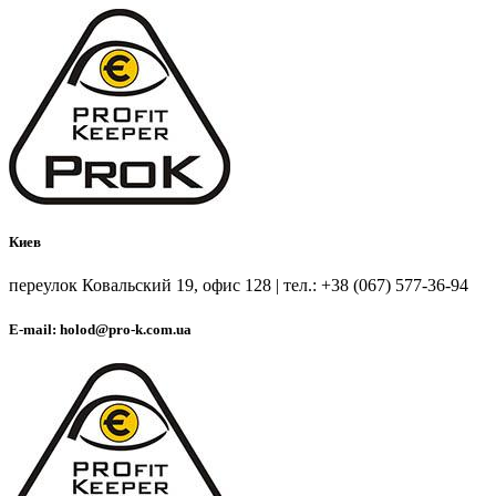
Киев
переулок Ковальский 19, офис 128 | тел.: +38 (067) 577-36-94
E-mail: holod@pro-k.com.ua