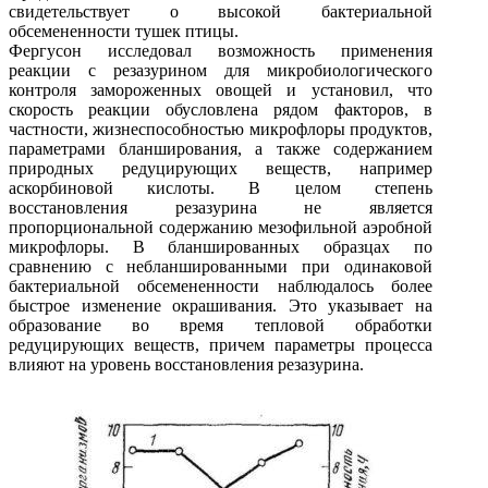
свидетельствует о высокой бактериальной
обсемененности тушек птицы.
Фергусон исследовал возможность применения
реакции с резазурином для микробиологического
контроля замороженных овощей и установил, что
скорость реакции обусловлена рядом факторов, в
частности, жизнеспособностью микрофлоры продуктов,
параметрами бланширования, а также содержанием
природных редуцирующих веществ, например
аскорбиновой кислоты. В целом степень
восстановления резазурина не является
пропорциональной содержанию мезофильной аэробной
микрофлоры. В бланшированных образцах по
сравнению с небланшированными при одинаковой
бактериальной обсемененности наблюдалось более
быстрое изменение окрашивания. Это указывает на
образование во время тепловой обработки
редуцирующих веществ, причем параметры процесса
влияют на уровень восстановления резазурина.