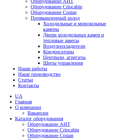
Оборудование AHT
Оборудование Criocabin
Оборудование Costan
Промышленный холод
Холодильные и морозильные
камеры
Двери холодильных камер и
тепловые завесы
Воздухоохладители
Конденсаторы
Централи, агрегаты
Щиты управления
Наши работы
Наше производство
Статьи
Контакты
UA
Главная
О компании
Вакансии
Каталог оборудования
Оборудование AHT
Оборудование Criocabin
Оборудование Costan