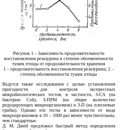
Рисунок 1 – Зависимость продолжительности
восстановления резазурина и степени обсемененности
тушек птицы от продолжительности хранения
1 – продолжительность восстановления резазурина; 2 –
степень обсемененности тушек птицы
Ведутся также исследования с целью установления
пригодности для контроля экспрессных
микробиологических тестов, в частности, З-СА (на
бактерии Coli), З-ПРМ (на общее количество
редуцирующих микроорганизмов) и З-П (на плесневые
грибы). Однако эти тесты в зависимости от вида
микроорганизмов в 10 – 1000 раз менее чувствительны,
чем стандартные.
Д. М. Джей предложил быстрый метод определения