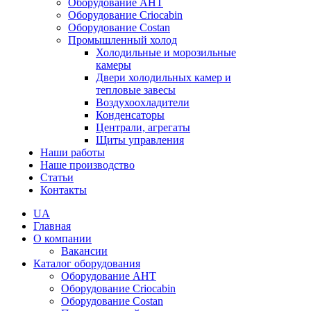
Оборудование AHT
Оборудование Criocabin
Оборудование Costan
Промышленный холод
Холодильные и морозильные
камеры
Двери холодильных камер и
тепловые завесы
Воздухоохладители
Конденсаторы
Централи, агрегаты
Щиты управления
Наши работы
Наше производство
Статьи
Контакты
UA
Главная
О компании
Вакансии
Каталог оборудования
Оборудование AHT
Оборудование Criocabin
Оборудование Costan