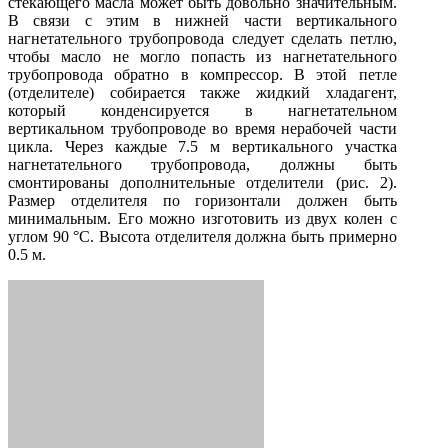
стекающего масла может быть довольно значительным.
В связи с этим в нижней части вертикального
нагнетательного трубопровода следует сделать петлю,
чтобы масло не могло попасть из нагнетательного
трубопровода обратно в компрессор. В этой петле
(отделителе) собирается также жидкий хладагент,
который конденсируется в нагнетательном
вертикальном трубопроводе во время нерабочей части
цикла. Через каждые 7.5 м вертикального участка
нагнетательного трубопровода, должны быть
смонтированы дополнительные отделители (рис. 2).
Размер отделителя по горизонтали должен быть
минимальным. Его можно изготовить из двух колен с
углом 90 °С. Высота отделителя должна быть примерно
0.5 м.