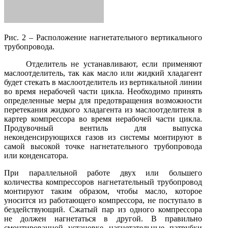
Рис. 2 – Расположение нагнетательного вертикального
трубопровода.
Отделитель не устанавливают, если применяют
маслоотделитель, так как масло или жидкий хладагент
будет стекать в маслоотделитель из вертикальной линии
во время нерабочей части цикла. Необходимо принять
определенные меры для предотвращения возможности
перетекания жидкого хладагента из маслоотделителя в
картер компрессора во время нерабочей части цикла.
Продувочный вентиль для выпуска
неконденсирующихся газов из системы монтируют в
самой высокой точке нагнетательного трубопровода
или конденсатора.
При параллельной работе двух или большего
количества компрессоров нагнетательный трубопровод
монтируют таким образом, чтобы масло, которое
уносится из работающего компрессора, не поступало в
бездействующий. Сжатый пар из одного компрессора
не должен нагнетаться в другой. В правильно
смонтированной установке нагнетательные патрубки