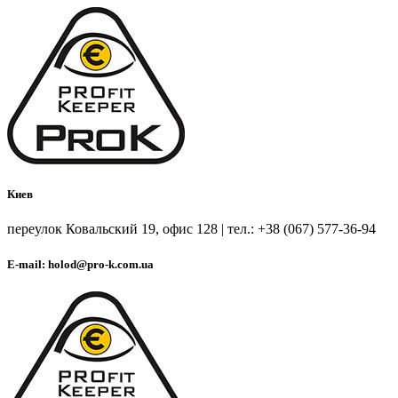
Киев
переулок Ковальский 19, офис 128 | тел.: +38 (067) 577-36-94
E-mail: holod@pro-k.com.ua