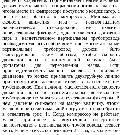
давления хладагента. Горизонтальный нагнетательный
должен иметь наклон в направлении потока хладагента,
чтобы масло из компрессора поступало в конденсатор, а
не стекало обратно в компрессор. Минимальная
скорость движения пара в горизонтальном
нагнетательном трубопроводе не является
определяющим фактором, однако скорости движения
пара в нагнетательном вертикальном трубопроводе
необходимо уделить особое внимание. Нагнетательный
вертикальный трубопровод должен быть
сконструирован таким образом, чтобы скорость
движения пара в минимальной нагрузке была
достаточна для перемещения масла. Если
производительность машины меняется в широком
диапазоне, то можно применять двухтрубную линию
при отсутствии маслоотделителя в нагнетательном
трубопроводе. При наличии маслоотделителя скорость
движения пара в нагнетательном вертикальном
трубопроводе не является определяющим фактором. В
нем давление снижается на малую величину, чтобы
масло в период минимальной нагрузки стекало обратно
в отделитель (рис. 1). Когда компрессор не работает,
масло, прилипшее к внутренней поверхности
нагнетательного вертикального трубопровода, стекает
вниз. Если его высота превышает 2 – 3 м, то количество