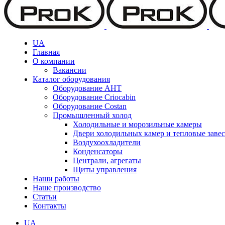
UA
Главная
О компании
Вакансии
Каталог оборудования
Оборудование AHT
Оборудование Criocabin
Оборудование Costan
Промышленный холод
Холодильные и морозильные камеры
Двери холодильных камер и тепловые заве
Воздухоохладители
Конденсаторы
Централи, агрегаты
Щиты управления
Наши работы
Наше производство
Статьи
Контакты
UA