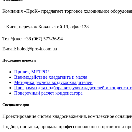
Компания «ПроК» предлагает торговое холодильное оборудов
г. Киев, переулок Ковальский 19, офис 128
Тел./факс: +38 (067) 577-36-94
E-mail: holod@pro-k.com.ua
Последние новости
Привет, МЕТРО!
Взаимодействие хладагента и масла
Методика расчета воздухоохладителей
Программа для подбора воздухоохладителей и конденса
Поверочный расчет конденсатора
Специализация
Проектирование систем хладоснабжения, комплексное оснащен
Подбор, поставка, продажа профессионального торгового и п