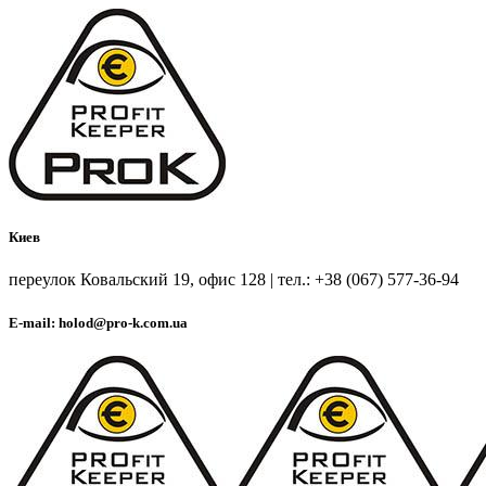
Киев
переулок Ковальский 19, офис 128 | тел.: +38 (067) 577-36-94
E-mail: holod@pro-k.com.ua