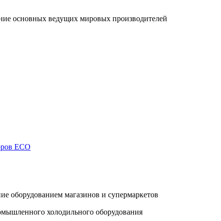
ание основных ведущих мировых производителей
торов ECO
ие оборудованием магазинов и супермаркетов
ромышленного холодильного оборудования