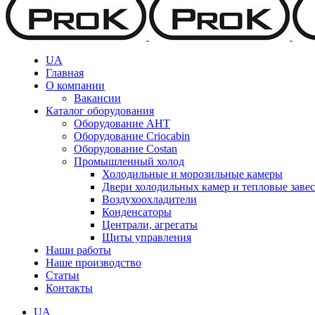
UA
Главная
О компании
Вакансии
Каталог оборудования
Оборудование AHT
Оборудование Criocabin
Оборудование Costan
Промышленный холод
Холодильные и морозильные камеры
Двери холодильных камер и тепловые заве
Воздухоохладители
Конденсаторы
Централи, агрегаты
Щиты управления
Наши работы
Наше производство
Статьи
Контакты
UA