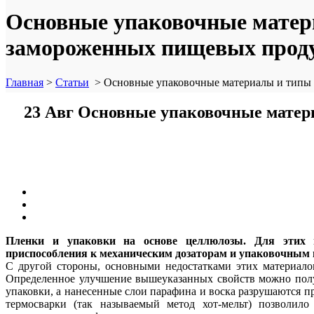
Основные упаковочные матер
замороженных пищевых прод
Главная
>
Статьи
>
Основные упаковочные материалы и типы 
23 Авг
Основные упаковочные матер
Пленки и упаковки на основе целлюлозы. Для этих м
приспособления к механическим дозаторам и упаковочным 
С другой стороны, основными недостатками этих материалов
Определенное улучшение вышеуказанных свойств можно полу
упаковки, а нанесенные слои парафина и воска разрушаются п
термосварки (так называемый метод хот-мельт) позволил