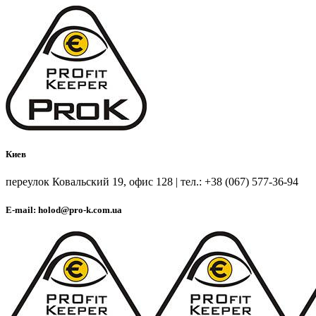
Киев
переулок Ковальский 19, офис 128 | тел.: +38 (067) 577-36-94
E-mail: holod@pro-k.com.ua