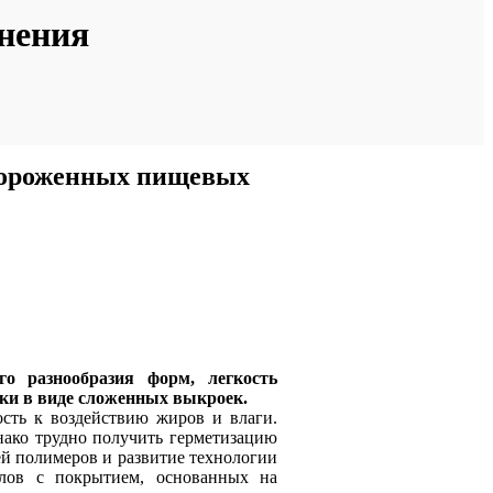
нения
мороженных пищевых
о разнообразия форм, легкость
ки в виде сложенных выкроек.
ость к воздействию жиров и влаги.
ако трудно получить герметизацию
ей полимеров и развитие технологии
алов с покрытием, основанных на