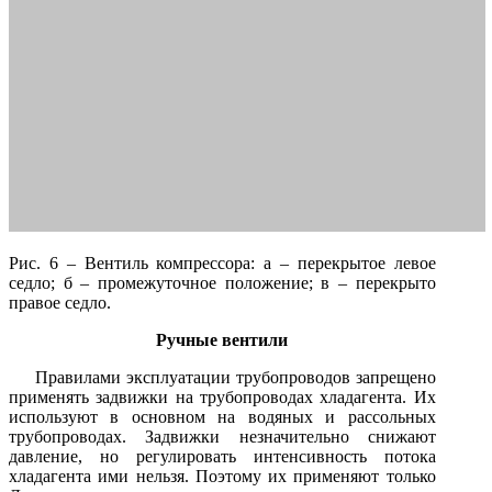
Рис. 6 – Вентиль компрессора: а – перекрытое левое
седло; б – промежуточное положение; в – перекрыто
правое седло.
Ручные вентили
Правилами эксплуатации трубопроводов запрещено
применять задвижки на трубопроводах хладагента. Их
используют в основном на водяных и рассольных
трубопроводах. Задвижки незначительно снижают
давление, но регулировать интенсивность потока
хладагента ими нельзя. Поэтому их применяют только