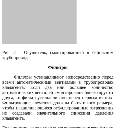
Рис. 2 – Осушитель, смонтированный в байпасном
трубопроводе.
Фильтры
Фильтры устанавливают непосредственно перед
всеми автоматическими вентилями в трубопроводах
хладагента. Если два или большее количество
автоматических вентилей смонтированы близко друг от
друга, то фильтр устанавливают перед первым из них.
Фильтрующие элементы должны быть такого размера,
чтобы накапливающиеся отфильтрованные загрязнения
не создавали значительного снижения давления
хладагента.
Большинство холодильных компрессоров имеет фильтр