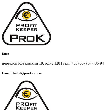
Киев
переулок Ковальский 19, офис 128 | тел.: +38 (067) 577-36-94
E-mail: holod@pro-k.com.ua