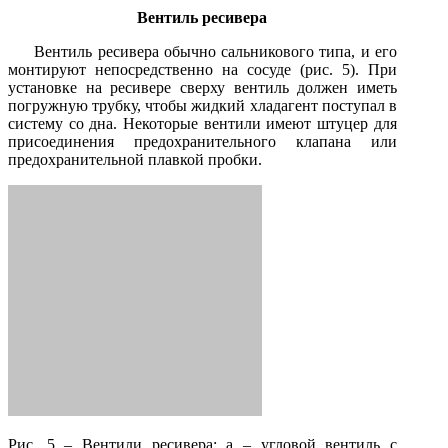
Вентиль ресивера
Вентиль ресивера обычно сальникового типа, и его
монтируют непосредственно на сосуде (рис. 5). При
установке на ресивере сверху вентиль должен иметь
погружную трубку, чтобы жидкий хладагент поступал в
систему со дна. Некоторые вентили имеют штуцер для
присоединения предохранительного клапана или
предохранительной плавкой пробки.
Рис. 5 – Вентили ресивера: а – угловой вентиль с