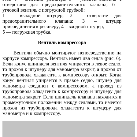
отверстием для предохранительного клапана; б –
угловой вентиль с погружной трубкой:
1 – выходной штуцер; 2 – отверстие для
предохранительного клапана; 3 – штуцер
присоединения к ресиверу; 4 – входной штуцер;
5 — погружная трубка.
Вентиль компрессора
Вентили обычно монтируют непосредственно на
корпусе компрессора. Вентиль имеет два седла (рис. 6).
Если конус шпинделя вентиля упирается в левое седло,
то проход к штуцеру для манометра закрыт, а проход от
трубопровода хладагента к компрессору открыт. Когда
конус вентиля упирается в правое седло, штуцер для
манометра соединен с компрессором, а проход из
трубопровода хладагента к компрессору и штуцеру для
манометра закрыт. Если шпиндель клапана находится в
промежуточном положении между седлами, то имеется
проход из трубопровода хладагента к штуцеру для
манометра и к компрессору.