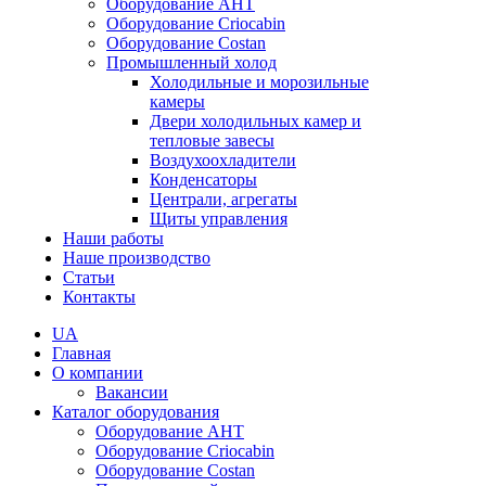
Оборудование AHT
Оборудование Criocabin
Оборудование Costan
Промышленный холод
Холодильные и морозильные
камеры
Двери холодильных камер и
тепловые завесы
Воздухоохладители
Конденсаторы
Централи, агрегаты
Щиты управления
Наши работы
Наше производство
Статьи
Контакты
UA
Главная
О компании
Вакансии
Каталог оборудования
Оборудование AHT
Оборудование Criocabin
Оборудование Costan