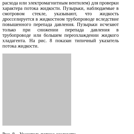
расхода или электромагнитным вентилем) для проверки
характера потока жидкости. Пузырьки, наблюдаемые в
смотровом стекле, указывают, что жидкость
дросселируется в жидкостном трубопроводе вследствие
повышенного перепада давления. Пузырьки исчезают
только при снижении перепада давления в
трубопроводе или большем переохлаждении жидкого
хладагента. На рис. 8 показан типичный указатель
потока жидкости.