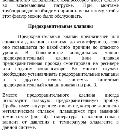
во всасывающем патрубке. При монтаже
трубопроводов необходимо принять меры к тому, чтобы
этот фильтр можно было обслуживать.
Предохранительные клапаны
Предохранительный клапан предназначен для
снижения давления в системе до атмосферного, если
оно повышается по какой-либо причине до опасного
уровня. В большинстве холодильных машин
предохранительный клапан (или плавкая
предохранительная пробка) смонтирован на ресивере
или водяном конденсаторе. Во многих случаях
необходимо устанавливать предохранительные клапаны
и в других точках системы. Типичный
предохранительный клапан показан на рис. 3.
Вместо предохранительного клапана иногда
используют плавкую предохранительную пробку.
Пробка имеет внутреннее отверстие, которое заполнено
металлическим сплавом, плавящимся при заданной
температуре (рис. 4). Температура плавления сплава
зависит от давления и температуры хладагента в
данной системе.