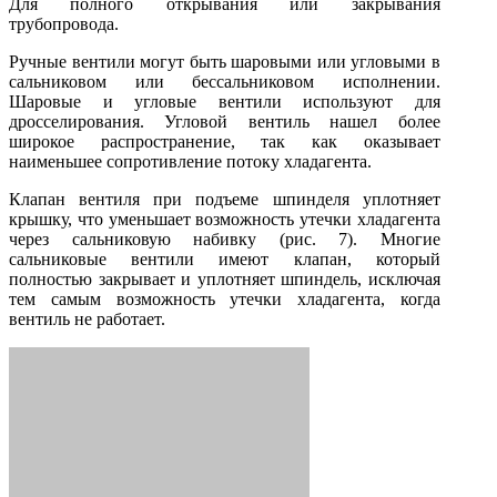
Для полного открывания или закрывания
трубопровода.
Ручные вентили могут быть шаровыми или угловыми в
сальниковом или бессальниковом исполнении.
Шаровые и угловые вентили используют для
дросселирования. Угловой вентиль нашел более
широкое распространение, так как оказывает
наименьшее сопротивление потоку хладагента.
Клапан вентиля при подъеме шпинделя уплотняет
крышку, что уменьшает возможность утечки хладагента
через сальниковую набивку (рис. 7). Многие
сальниковые вентили имеют клапан, который
полностью закрывает и уплотняет шпиндель, исключая
тем самым возможность утечки хладагента, когда
вентиль не работает.