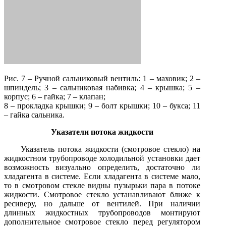
Рис. 7 – Ручной сальниковый вентиль: 1 – маховик; 2 –
шпиндель; 3 – сальниковая набивка; 4 – крышка; 5 –
корпус; 6 – гайка; 7 – клапан;
8 – прокладка крышки; 9 – болт крышки; 10 – букса; 11
– гайка сальника.
Указатели потока жидкости
Указатель потока жидкости (смотровое стекло) на
жидкостном трубопроводе холодильной установки дает
возможность визуально определить, достаточно ли
хладагента в системе. Если хладагента в системе мало,
то в смотровом стекле видны пузырьки пара в потоке
жидкости. Смотровое стекло устанавливают ближе к
ресиверу, но дальше от вентилей. При наличии
длинных жидкостных трубопроводов монтируют
дополнительное смотровое стекло перед регулятором