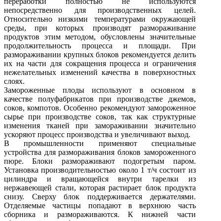
переработки полностью не используются
непосредственно для производственных целей.
Относительно низкими температурами окружающей
среды, при которых производят размораживание
продуктов этим методом, обусловлены значительные
продолжительность процесса и площади. При
размораживании крупных блоков рекомендуется делить
их на части для сокращения процесса и ограничения
нежелательных изменений качества в поверхностных
слоях.
Замороженные плоды используют в основном в
качестве полуфабрикатов при производстве джемов,
соков, компотов. Особенно рекомендуют замороженное
сырье при производстве соков, так как структурные
изменения тканей при замораживании значительно
ускоряют процесс производства и увеличивают выход.
В промышленности применяют специальные
устройства для размораживания блоков замороженного
пюре. Блоки размораживают подогретым паром.
Установка производительностью около 1 т/ч состоит из
цилиндра и вращающейся внутри тарелки из
нержавеющей стали, которая растирает блок продукта
снизу. Сверху блок поддерживается держателями.
Отделяемые частицы попадают в верхнюю часть
сборника и размораживаются. К нижней части