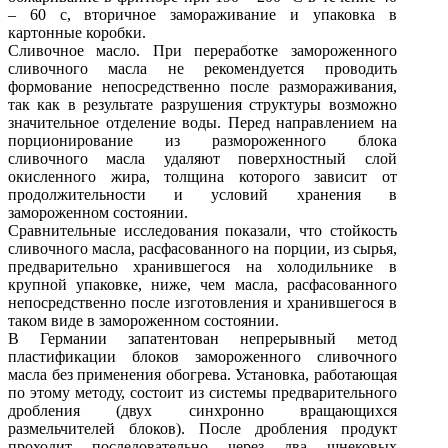
– 60 с, вторичное замораживание и упаковка в
картонные коробки.
Сливочное масло. При переработке замороженного
сливочного масла не рекомендуется проводить
формование непосредственно после размораживания,
так как в результате разрушения структуры возможно
значительное отделение воды. Перед направлением на
порционирование из размороженного блока
сливочного масла удаляют поверхностный слой
окисленного жира, толщина которого зависит от
продолжительности и условий хранения в
замороженном состоянии.
Сравнительные исследования показали, что стойкость
сливочного масла, расфасованного на порции, из сырья,
предварительно хранившегося на холодильнике в
крупной упаковке, ниже, чем масла, расфасованного
непосредственно после изготовления и хранившегося в
таком виде в замороженном состоянии.
В Германии запатентован непрерывный метод
пластификации блоков замороженного сливочного
масла без применения обогрева. Установка, работающая
по этому методу, состоит из системы предварительного
дробления (двух синхронно вращающихся
размельчителей блоков). После дробления продукт
проходит последовательно через два шнековых