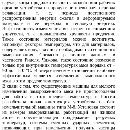
случае, когда продолжительность воздействия рабочих
органов устройства на продукт не превышает периода
релаксации, т. е, периода постепенного
распространения энергии сжатия в деформируемом
материале и ее перехода в тепловую энергию.
Эффективность измельчения возрастает со снижением
упругости, т. е. повышением хрупкости продуктов.
Такое состояние материалов можно достигнуть,
используя факторы температуры, что для материалов,
содержащих воду, связано с необходимостью ее полного
замораживания. Согласно различным данным, в
частности Риделя, Чижова, такое состояние возможно
только при внутренних температурах мяса порядка от –
90 до –110 °С. В энергетическом отношении наиболее
эффективным является измельчение замороженного
мяса в этом пределе температур.
В связи с тем, что существующие машины для мелкого
измельчения замороженного мяса не приспособлены
для работы в этом пределе температур, в России
разработана новая конструкция устройства на базе
измельчительной машины типа М-8. Установка состоит
из камеры замораживания, работающей на жидком
азоте и обеспечивающей поддержание требуемых
температур, системы сменных ударных элементов,
позволяющих при измельчении получать частицы