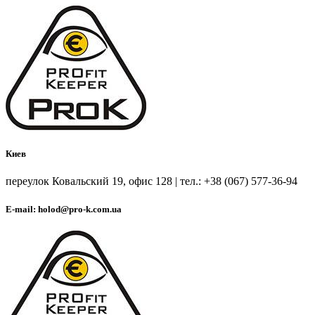
Киев
переулок Ковальский 19, офис 128 | тел.: +38 (067) 577-36-94
E-mail: holod@pro-k.com.ua