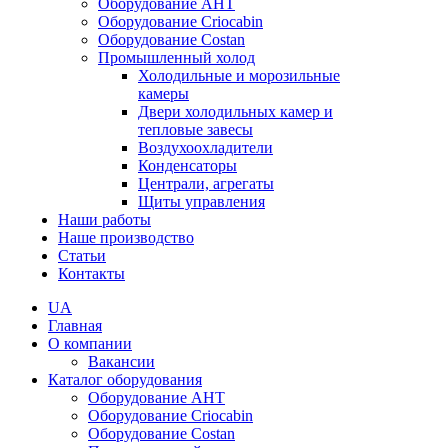
Оборудование AHT
Оборудование Criocabin
Оборудование Costan
Промышленный холод
Холодильные и морозильные
камеры
Двери холодильных камер и
тепловые завесы
Воздухоохладители
Конденсаторы
Централи, агрегаты
Щиты управления
Наши работы
Наше производство
Статьи
Контакты
UA
Главная
О компании
Вакансии
Каталог оборудования
Оборудование AHT
Оборудование Criocabin
Оборудование Costan