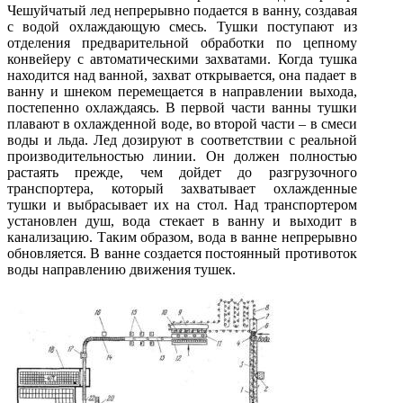
Чешуйчатый лед непрерывно подается в ванну, создавая
с водой охлаждающую смесь. Тушки поступают из
отделения предварительной обработки по цепному
конвейеру с автоматическими захватами. Когда тушка
находится над ванной, захват открывается, она падает в
ванну и шнеком перемещается в направлении выхода,
постепенно охлаждаясь. В первой части ванны тушки
плавают в охлажденной воде, во второй части – в смеси
воды и льда. Лед дозируют в соответствии с реальной
производительностью линии. Он должен полностью
растаять прежде, чем дойдет до разгрузочного
транспортера, который захватывает охлажденные
тушки и выбрасывает их на стол. Над транспортером
установлен душ, вода стекает в ванну и выходит в
канализацию. Таким образом, вода в ванне непрерывно
обновляется. В ванне создается постоянный противоток
воды направлению движения тушек.