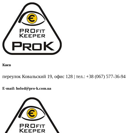
Киев
переулок Ковальский 19, офис 128 | тел.: +38 (067) 577-36-94
E-mail: holod@pro-k.com.ua