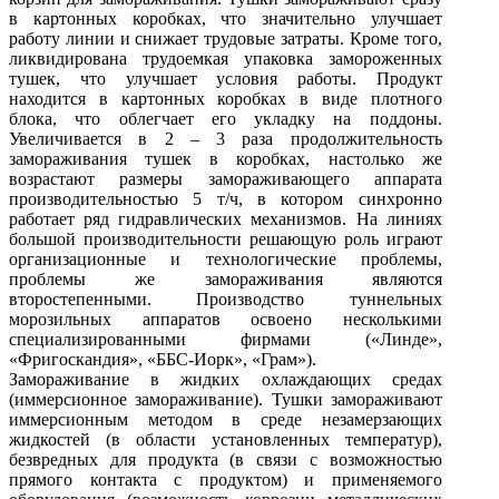
в картонных коробках, что значительно улучшает
работу линии и снижает трудовые затраты. Кроме того,
ликвидирована трудоемкая упаковка замороженных
тушек, что улучшает условия работы. Продукт
находится в картонных коробках в виде плотного
блока, что облегчает его укладку на поддоны.
Увеличивается в 2 – 3 раза продолжительность
замораживания тушек в коробках, настолько же
возрастают размеры замораживающего аппарата
производительностью 5 т/ч, в котором синхронно
работает ряд гидравлических механизмов. На линиях
большой производительности решающую роль играют
организационные и технологические проблемы,
проблемы же замораживания являются
второстепенными. Производство туннельных
морозильных аппаратов освоено несколькими
специализированными фирмами («Линде»,
«Фригоскандия», «ББС-Иорк», «Грам»).
Замораживание в жидких охлаждающих средах
(иммерсионное замораживание). Тушки замораживают
иммерсионным методом в среде незамерзающих
жидкостей (в области установленных температур),
безвредных для продукта (в связи с возможностью
прямого контакта с продуктом) и применяемого