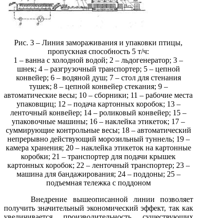
Рис. 3 – Линия замораживания и упаковки птицы,
пропускная способность 5 т/ч:
1 – ванна с холодной водой; 2 – льдогенератор; 3 –
шнек; 4 – разгрузочный транспортер; 5 – цепной
конвейер; 6 – водяной душ; 7 – стол для стенания
тушек; 8 – цепной конвейер стекания; 9 –
автоматические весы; 10 – сборники; 11 – рабочие места
упаковщиц; 12 – подача картонных коробок; 13 –
ленточный конвейер; 14 – роликовый конвейер; 15 –
упаковочные машины; 16 – наклейка этикеток; 17 –
суммирующие контрольные весы; 18 – автоматический
непрерывно действующий морозильный туннель; 19 –
камера хранения; 20 – наклейка этикеток на картонные
коробки; 21 – транспортер для подачи крышек
картонных коробок; 22 – ленточный транспортер; 23 –
машина для бандажирования; 24 – поддоны; 25 –
подъемная тележка с поддоном
Внедрение вышеописанной линии позволяет
получить значительный экономический эффект, так как
увеличивается производительность существующих