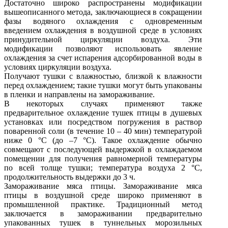
Достаточно широко распространены модификации
вышеописанного метода, заключающиеся в сокращении
фазы водяного охлаждения с одновременным
введением охлаждения в воздушной среде в условиях
принудительной циркуляции воздуха. Эти
модификации позволяют использовать явление
охлаждения за счет испарения адсорбированной воды в
условиях циркуляции воздуха.
Получают тушки с влажностью, близкой к влажности
перед охлаждением; такие тушки могут быть упакованы
в пленки и направлены на замораживание.
В некоторых случаях применяют также
предварительное охлаждение тушек птицы в душевых
установках или посредством погружения в раствор
поваренной соли (в течение 10 – 40 мин) температурой
ниже 0 °С (до –7 °С). Такое охлаждение обычно
совмещают с последующей выдержкой в охлаждаемом
помещении для получения равномерной температуры
по всей толще тушки; температура воздуха 2 °С,
продолжительность выдержки до 3 ч.
Замораживание мяса птицы. Замораживание мяса
птицы в воздушной среде широко применяют в
промышленной практике. Традиционный метод
заключается в замораживании предварительно
упакованных тушек в туннельных морозильных