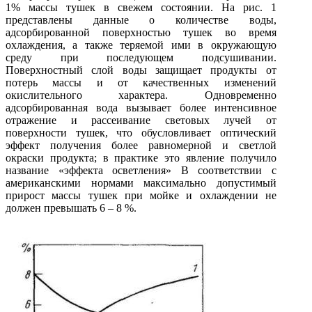
1% массы тушек в свежем состоянии. На рис. 1
представлены данные о количестве воды,
адсорбированной поверхностью тушек во время
охлаждения, а также теряемой ими в окружающую
среду при последующем подсушивании.
Поверхностный слой воды защищает продукты от
потерь массы и от качественных изменений
окислительного характера. Одновременно
адсорбированная вода вызывает более интенсивное
отражение и рассеивание световых лучей от
поверхности тушек, что обусловливает оптический
эффект получения более равномерной и светлой
окраски продукта; в практике это явление получило
название «эффекта осветления» В соответствии с
американскими нормами максимально допустимый
прирост массы тушек при мойке и охлаждении не
должен превышать 6 – 8 %.