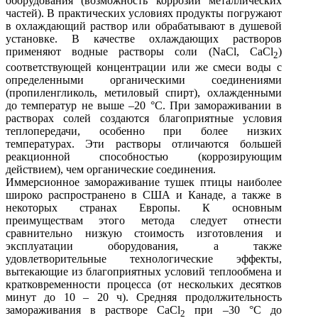
оборудования (возможность коррозии металлических
частей). В практических условиях продукты погружают
в охлаждающий раствор или обрабатывают в душевой
установке. В качестве охлаждающих растворов
применяют водные растворы соли (NaCl, СаСl
)
2
соответствующей концентрации или же смеси воды с
определенными органическими соединениями
(пропиленгликоль, метиловый спирт), охлажденными
до температур не выше –20 °С. При замораживании в
растворах солей создаются благоприятные условия
теплопередачи, особенно при более низких
температурах. Эти растворы отличаются большей
реакционной способностью (коррозирующим
действием), чем органические соединения.
Иммерсионное замораживание тушек птицы наиболее
широко распространено в США и Канаде, а также в
некоторых странах Европы. К основным
преимуществам этого метода следует отнести
сравнительно низкую стоимость изготовления и
эксплуатации оборудования, а также
удовлетворительные технологические эффекты,
вытекающие из благоприятных условий теплообмена и
кратковременности процесса (от нескольких десятков
минут до 10 – 20 ч). Средняя продолжительность
замораживания в растворе СаСl
при –30 °С до
2