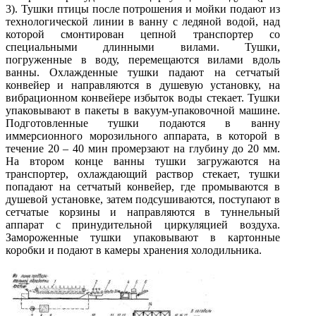
3). Тушки птицы после потрошения и мойки подают из
технологической линии в ванну с ледяной водой, над
которой смонтирован цепной транспортер со
специальными длинными вилами. Тушки,
погруженные в воду, перемещаются вилами вдоль
ванны. Охлажденные тушки падают на сетчатый
конвейер и направляются в душевую установку, на
вибрационном конвейере избыток воды стекает. Тушки
упаковывают в пакеты в вакуум-упаковочной машине.
Подготовленные тушки подаются в ванну
иммерсионного морозильного аппарата, в которой в
течение 20 – 40 мин промерзают на глубину до 20 мм.
На втором конце ванны тушки загружаются на
транспортер, охлаждающий раствор стекает, тушки
попадают на сетчатый конвейер, где промываются в
душевой установке, затем подсушиваются, поступают в
сетчатые корзины и направляются в туннельный
аппарат с принудительной циркуляцией воздуха.
Замороженные тушки упаковывают в картонные
коробки и подают в камеры хранения холодильника.