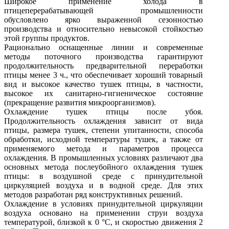
Широкое применение холода в
птицеперерабатывающей промышленности
обусловлено ярко выраженной сезонностью
производства и относительно невысокой стойкостью
этой группы продуктов.
Рационально оснащенные линии и современные
методы поточного производства гарантируют
продолжительность предварительной переработки
птицы менее 3 ч., что обеспечивает хороший товарный
вид и высокое качество тушек птицы, в частности,
высокое их санитарно-гигиеническое состояние
(прекращение развития микроорганизмов).
Охлаждение тушек птицы после убоя.
Продолжительность охлаждения зависит от вида
птицы, размера тушек, степени упитанности, способа
обработки, исходной температуры тушек, а также от
применяемого метода и параметров процесса
охлаждения. В промышленных условиях различают два
основных метода послеубойного охлаждения тушек
птицы: в воздушной среде с принудительной
циркуляцией воздуха и в водной среде. Для этих
методов разработан ряд конструктивных решений.
Охлаждение в условиях принудительной циркуляции
воздуха основано на применении струи воздуха
температурой, близкой к 0 °С, и скоростью движения 2