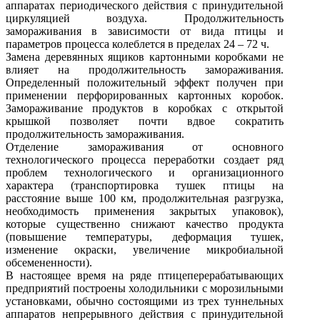
аппаратах периодического действия с принудительной
циркуляцией воздуха. Продолжительность
замораживания в зависимости от вида птицы и
параметров процесса колеблется в пределах 24 – 72 ч.
Замена деревянных ящиков картонными коробками не
влияет на продолжительность замораживания.
Определенный положительный эффект получен при
применении перфорированных картонных коробок.
Замораживание продуктов в коробках с открытой
крышкой позволяет почти вдвое сократить
продолжительность замораживания.
Отделение замораживания от основного
технологического процесса переработки создает ряд
проблем технологического и организационного
характера (транспортировка тушек птицы на
расстояние выше 100 км, продолжительная разгрузка,
необходимость применения закрытых упаковок),
которые существенно снижают качество продукта
(повышение температуры, деформация тушек,
изменение окраски, увеличение микробиальной
обсемененности).
В настоящее время на ряде птицеперерабатывающих
предприятий построены холодильники с морозильными
установками, обычно состоящими из трех туннельных
аппаратов непрерывного действия с принудительной