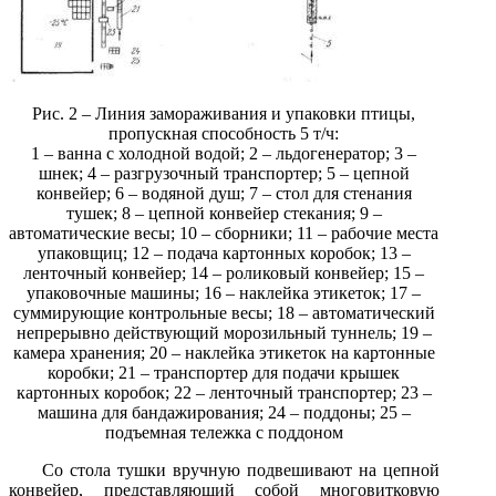
Рис. 2 – Линия замораживания и упаковки птицы,
пропускная способность 5 т/ч:
1 – ванна с холодной водой; 2 – льдогенератор; 3 –
шнек; 4 – разгрузочный транспортер; 5 – цепной
конвейер; 6 – водяной душ; 7 – стол для стенания
тушек; 8 – цепной конвейер стекания; 9 –
автоматические весы; 10 – сборники; 11 – рабочие места
упаковщиц; 12 – подача картонных коробок; 13 –
ленточный конвейер; 14 – роликовый конвейер; 15 –
упаковочные машины; 16 – наклейка этикеток; 17 –
суммирующие контрольные весы; 18 – автоматический
непрерывно действующий морозильный туннель; 19 –
камера хранения; 20 – наклейка этикеток на картонные
коробки; 21 – транспортер для подачи крышек
картонных коробок; 22 – ленточный транспортер; 23 –
машина для бандажирования; 24 – поддоны; 25 –
подъемная тележка с поддоном
Со стола тушки вручную подвешивают на цепной
конвейер, представляющий собой многовитковую