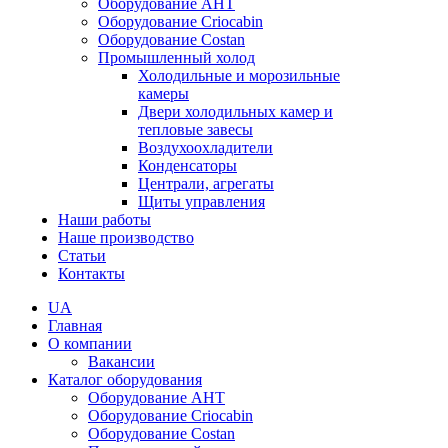
Оборудование AHT
Оборудование Criocabin
Оборудование Costan
Промышленный холод
Холодильные и морозильные
камеры
Двери холодильных камер и
тепловые завесы
Воздухоохладители
Конденсаторы
Централи, агрегаты
Щиты управления
Наши работы
Наше производство
Статьи
Контакты
UA
Главная
О компании
Вакансии
Каталог оборудования
Оборудование AHT
Оборудование Criocabin
Оборудование Costan