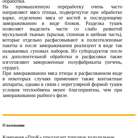
обработки.
На промышленную переработку очень часто
направляют мясо птицы, подвергнутое при обработке
варке, отделению мяса от костей и последующему
замораживанию в виде блоков. Разделка тушек
позволяет выделить части со слабо развитой
мускульной тканью (крылья, спинная и шейная часть),
которые отдельно расфасовывают в полиэтиленовые
пакеты и после замораживания реализуют в виде так
называемых суповых наборов. Из субпродуктов после
их дополнительной обработки и расфасовки также
изготовляют замороженные полуфабрикаты (печень,
сердце).
При замораживании мяса птицы в расфасованном виде
в некоторых случаях применяют также контактные
аппараты, однако в связи с нерегулярной формой тушек
условия теплообмена менее благоприятны, чем при
замораживании рыбного филе.
О компании
Компания «ПроК» предлагает торговое холодильное