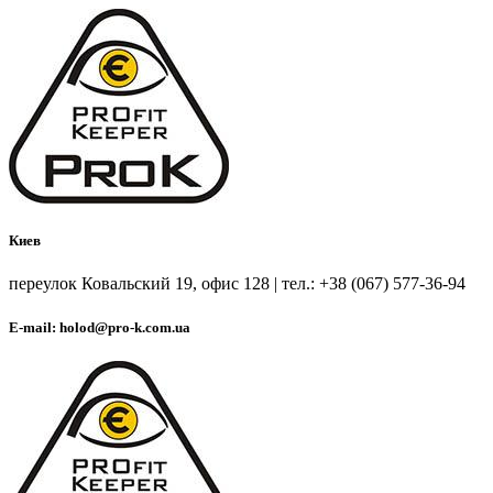
Киев
переулок Ковальский 19, офис 128 | тел.: +38 (067) 577-36-94
E-mail: holod@pro-k.com.ua