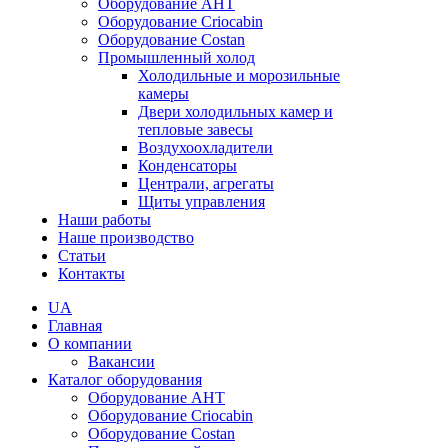
Оборудование AHT
Оборудование Criocabin
Оборудование Costan
Промышленный холод
Холодильные и морозильные
камеры
Двери холодильных камер и
тепловые завесы
Воздухоохладители
Конденсаторы
Централи, агрегаты
Щиты управления
Наши работы
Наше производство
Статьи
Контакты
UA
Главная
О компании
Вакансии
Каталог оборудования
Оборудование AHT
Оборудование Criocabin
Оборудование Costan