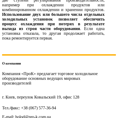
две ступени регулирования производительности,
например при охлаждении продуктов или
комбинированном охлаждении и хранении продуктов.
Использование двух или большего числа отдельных
холодильных установок позволяет обеспечить
процесс охлаждения при потерях в результате
выхода из строя части оборудования
. Если одна
установка отказала, то другая продолжает работать,
пока ремонтируется первая.
О компании
Компания «ПроК» предлагает торговое холодильное
оборудование основных ведущих мировых
производителей
г. Киев, переулок Ковальский 19, офис 128
Тел./факс: +38 (067) 577-36-94
E-mail: holod@pro-k.com.ua