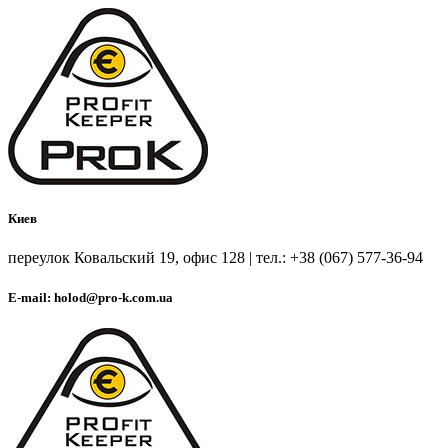
Киев
переулок Ковальский 19, офис 128 | тел.: +38 (067) 577-36-94
E-mail: holod@pro-k.com.ua