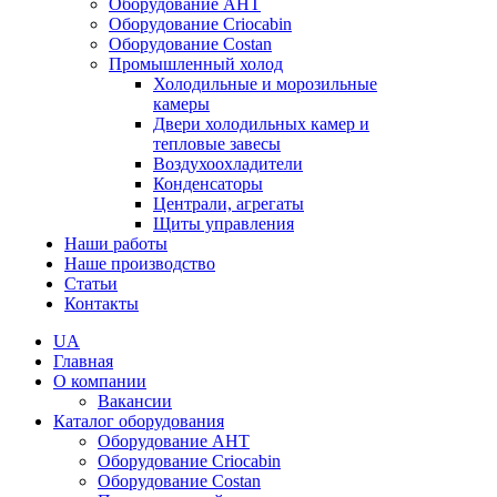
Оборудование AHT
Оборудование Criocabin
Оборудование Costan
Промышленный холод
Холодильные и морозильные
камеры
Двери холодильных камер и
тепловые завесы
Воздухоохладители
Конденсаторы
Централи, агрегаты
Щиты управления
Наши работы
Наше производство
Статьи
Контакты
UA
Главная
О компании
Вакансии
Каталог оборудования
Оборудование AHT
Оборудование Criocabin
Оборудование Costan