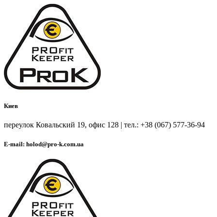
Киев
переулок Ковальский 19, офис 128 | тел.: +38 (067) 577-36-94
E-mail: holod@pro-k.com.ua