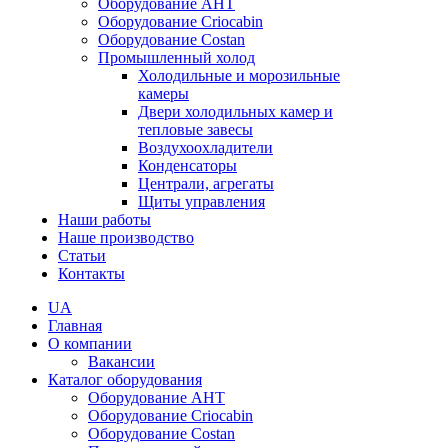
Оборудование AHT
Оборудование Criocabin
Оборудование Costan
Промышленный холод
Холодильные и морозильные
камеры
Двери холодильных камер и
тепловые завесы
Воздухоохладители
Конденсаторы
Централи, агрегаты
Щиты управления
Наши работы
Наше производство
Статьи
Контакты
UA
Главная
О компании
Вакансии
Каталог оборудования
Оборудование AHT
Оборудование Criocabin
Оборудование Costan