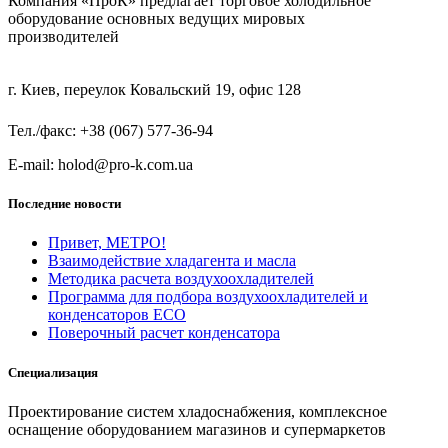
Компания «ПроК» предлагает торговое холодильное
оборудование основных ведущих мировых
производителей
г. Киев, переулок Ковальский 19, офис 128
Тел./факс: +38 (067) 577-36-94
E-mail: holod@pro-k.com.ua
Последние новости
Привет, МЕТРО!
Взаимодействие хладагента и масла
Методика расчета воздухоохладителей
Программа для подбора воздухоохладителей и
конденсаторов ECO
Поверочный расчет конденсатора
Специализация
Проектирование систем хладоснабжения, комплексное
оснащение оборудованием магазинов и супермаркетов