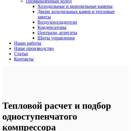
Промышленный холод
Холодильные и морозильные камеры
Двери холодильных камер и тепловые
завесы
Воздухоохладители
Конденсаторы
Централи, агрегаты
Щиты управления
Наши работы
Наше производство
Статьи
Контакты
Тепловой расчет и подбор
одноступенчатого
компрессора