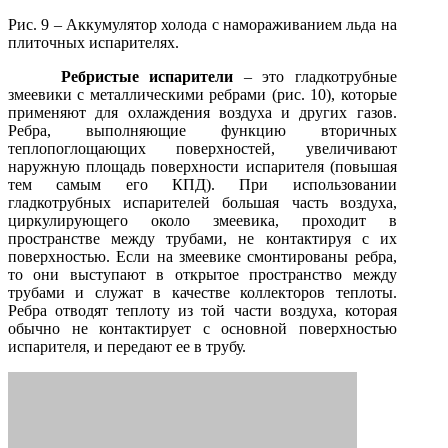
Рис. 9 – Аккумулятор холода с намораживанием льда на
плиточных испарителях.
Ребристые испарители
– это гладкотрубные
змеевики с металлическими ребрами (рис. 10), которые
применяют для охлаждения воздуха и других газов.
Ребра, выполняющие функцию вторичных
теплопоглощающих поверхностей, увеличивают
наружную площадь поверхности испарителя (повышая
тем самым его КПД). При использовании
гладкотрубных испарителей большая часть воздуха,
циркулирующего около змеевика, проходит в
пространстве между трубами, не контактируя с их
поверхностью. Если на змеевике смонтированы ребра,
то они выступают в открытое пространство между
трубами и служат в качестве коллекторов теплоты.
Ребра отводят теплоту из той части воздуха, которая
обычно не контактирует с основной поверхностью
испарителя, и передают ее в трубу.