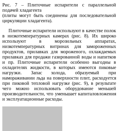
Рис. 7 – Плиточные испарители с параллельной
подачей хладагента
(плиты могут быть соединены для последовательной
циркуляции хладагента).
Плиточные испарители используют в качестве полок
в низкотемпературных камерах (рис. 8). Их широко
используют в морозильных аппаратах,
низкотемпературных витринах для замороженных
продуктов, прилавках для мороженого, охлаждаемых
прилавках для продажи газированной воды и напитков
и пр. Плиточные испарители особенно выгодны в
охладителях жидкости, в которых имеются пиковые
нагрузки. Запас холода, образуемый при
намораживании льда на поверхности плит, расходуется
при пиковой тепловой нагрузке (рис. 9), в результате
чего можно использовать оборудование меньшей
производительности, что уменьшает капиталовложения
и эксплуатационные расходы.