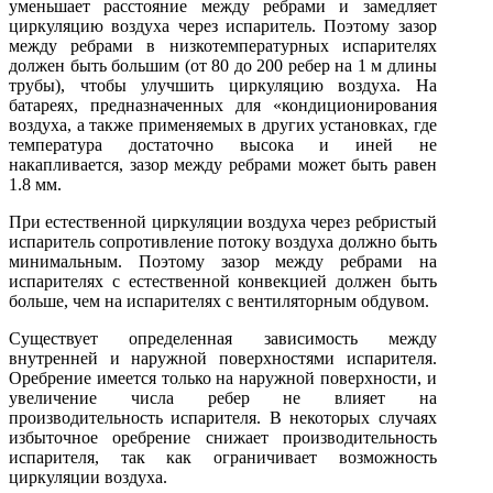
уменьшает расстояние между ребрами и замедляет
циркуляцию воздуха через испаритель. Поэтому зазор
между ребрами в низкотемпературных испарителях
должен быть большим (от 80 до 200 ребер на 1 м длины
трубы), чтобы улучшить циркуляцию воздуха. На
батареях, предназначенных для «кондиционирования
воздуха, а также применяемых в других установках, где
температура достаточно высока и иней не
накапливается, зазор между ребрами может быть равен
1.8 мм.
При естественной циркуляции воздуха через ребристый
испаритель сопротивление потоку воздуха должно быть
минимальным. Поэтому зазор между ребрами на
испарителях с естественной конвекцией должен быть
больше, чем на испарителях с вентиляторным обдувом.
Существует определенная зависимость между
внутренней и наружной поверхностями испарителя.
Оребрение имеется только на наружной поверхности, и
увеличение числа ребер не влияет на
производительность испарителя. В некоторых случаях
избыточное оребрение снижает производительность
испарителя, так как ограничивает возможность
циркуляции воздуха.