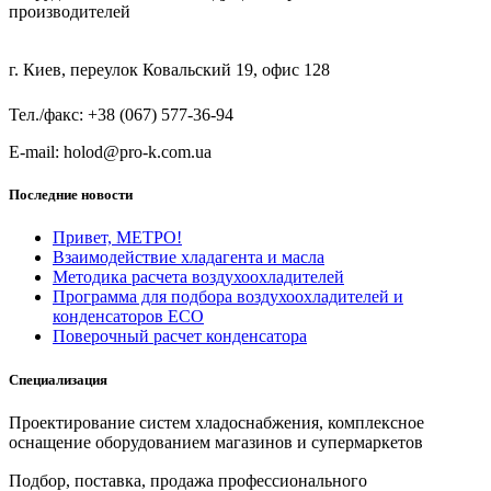
производителей
г. Киев, переулок Ковальский 19, офис 128
Тел./факс: +38 (067) 577-36-94
E-mail: holod@pro-k.com.ua
Последние новости
Привет, МЕТРО!
Взаимодействие хладагента и масла
Методика расчета воздухоохладителей
Программа для подбора воздухоохладителей и
конденсаторов ECO
Поверочный расчет конденсатора
Специализация
Проектирование систем хладоснабжения, комплексное
оснащение оборудованием магазинов и супермаркетов
Подбор, поставка, продажа профессионального