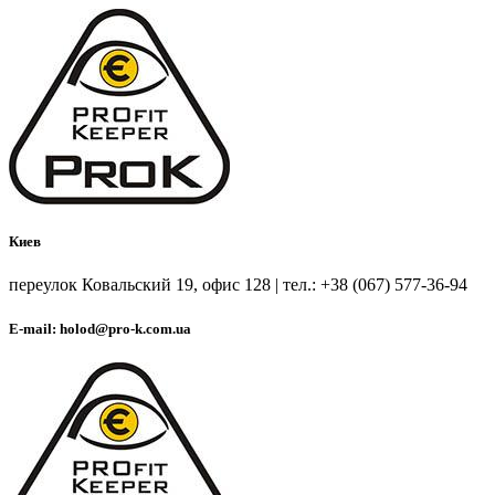
Киев
переулок Ковальский 19, офис 128 | тел.: +38 (067) 577-36-94
E-mail: holod@pro-k.com.ua