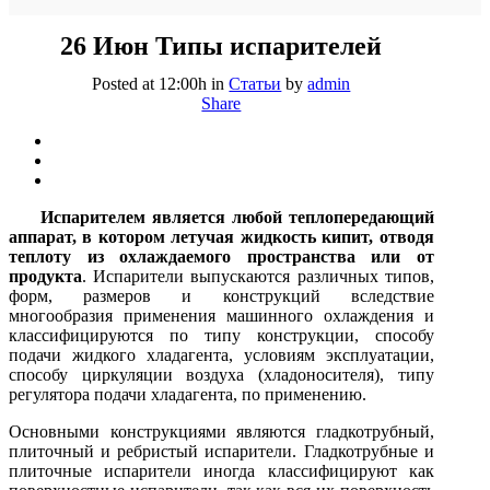
26 Июн
Типы испарителей
Posted at 12:00h
in
Статьи
by
admin
Share
Испарителем является любой теплопередающий
аппарат, в котором летучая жидкость кипит, отводя
теплоту из охлаждаемого пространства или от
продукта
. Испарители выпускаются различных типов,
форм, размеров и конструкций вследствие
многообразия применения машинного охлаждения и
классифицируются по типу конструкции, способу
подачи жидкого хладагента, условиям эксплуатации,
способу циркуляции воздуха (хладоносителя), типу
регулятора подачи хладагента, по применению.
Основными конструкциями являются гладкотрубный,
плиточный и ребристый испарители. Гладкотрубные и
плиточные испарители иногда классифицируют как