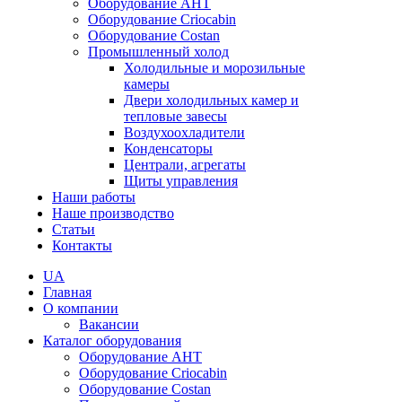
Оборудование AHT
Оборудование Criocabin
Оборудование Costan
Промышленный холод
Холодильные и морозильные
камеры
Двери холодильных камер и
тепловые завесы
Воздухоохладители
Конденсаторы
Централи, агрегаты
Щиты управления
Наши работы
Наше производство
Статьи
Контакты
UA
Главная
О компании
Вакансии
Каталог оборудования
Оборудование AHT
Оборудование Criocabin
Оборудование Costan