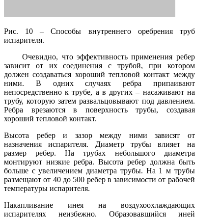
Рис. 10 – Способы внутреннего оребрения труб
испарителя.
Очевидно, что эффективность применения ребер
зависит от их соединения с трубой, при котором
должен создаваться хороший тепловой контакт между
ними. В одних случаях ребра припаивают
непосредственно к трубе, а в других – насаживают на
трубу, которую затем развальцовывают под давлением.
Ребра врезаются в поверхность трубы, создавая
хороший тепловой контакт.
Высота ребер и зазор между ними зависят от
назначения испарителя. Диаметр трубы влияет на
размер ребер. На трубах небольшого диаметра
монтируют низкие ребра. Высота ребер должна быть
больше с увеличением диаметра трубы. На 1 м трубы
размещают от 40 до 500 ребер в зависимости от рабочей
температуры испарителя.
Накапливание инея на воздухоохлаждающих
испарителях неизбежно. Образовавшийся иней