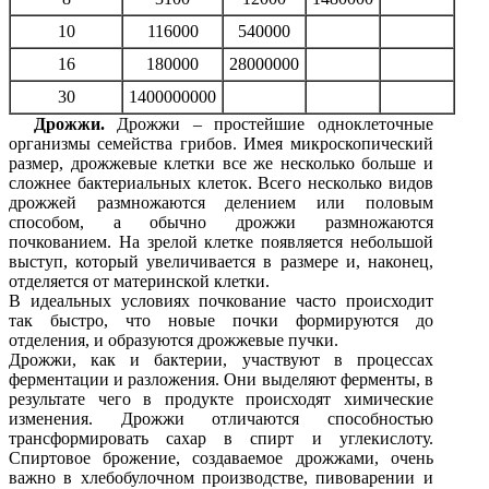
10
116000
540000
16
180000
28000000
30
1400000000
Дрожжи.
Дрожжи – простейшие одноклеточные
организмы семейства грибов. Имея микроскопический
размер, дрожжевые клетки все же несколько больше и
сложнее бактериальных клеток. Всего несколько видов
дрожжей размножаются делением или половым
способом, а обычно дрожжи размножаются
почкованием. На зрелой клетке появляется небольшой
выступ, который увеличивается в размере и, наконец,
отделяется от материнской клетки.
В идеальных условиях почкование часто происходит
так быстро, что новые почки формируются до
отделения, и образуются дрожжевые пучки.
Дрожжи, как и бактерии, участвуют в процессах
ферментации и разложения. Они выделяют ферменты, в
результате чего в продукте происходят химические
изменения. Дрожжи отличаются способностью
трансформировать сахар в спирт и углекислоту.
Спиртовое брожение, создаваемое дрожжами, очень
важно в хлебобулочном производстве, пивоварении и