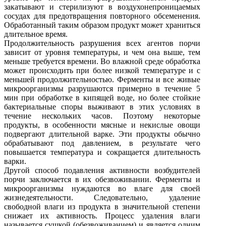
закатывают и стерилизуют в воздухонепроницаемых
сосудах для предотвращения повторного обсеменения.
Обработанный таким образом продукт может храниться
длительное время.
Продолжительность разрушения всех агентов порчи
зависит от уровня температуры, и чем она выше, тем
меньше требуется времени. Во влажной среде обработка
может происходить при более низкой температуре и с
меньшей продолжительностью. Ферменты и все живые
микроорганизмы разрушаются примерно в течение 5
мин при обработке в кипящей воде, но более стойкие
бактериальные споры выживают в этих условиях в
течение нескольких часов. Поэтому некоторые
продукты, в особенности мясные и некислые овощи
подвергают длительной варке. Эти продукты обычно
обрабатывают под давлением, в результате чего
повышается температура и сокращается длительность
варки.
Другой способ подавления активности возбудителей
порчи заключается в их обезвоживании. Ферменты и
микроорганизмы нуждаются во влаге для своей
жизнедеятельности. Следовательно, удаление
свободной влаги из продукта в значительной степени
снижает их активность. Процесс удаления влаги
называется сушкой (обезвоживанием) и является одним