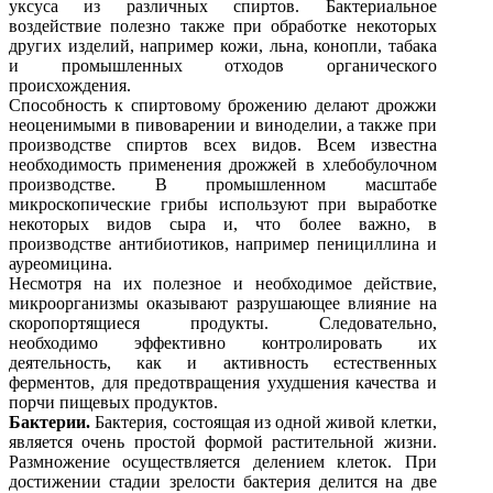
уксуса из различных спиртов. Бактериальное
воздействие полезно также при обработке некоторых
других изделий, например кожи, льна, конопли, табака
и промышленных отходов органического
происхождения.
Способность к спиртовому брожению делают дрожжи
неоценимыми в пивоварении и виноделии, а также при
производстве спиртов всех видов. Всем известна
необходимость применения дрожжей в хлебобулочном
производстве. В промышленном масштабе
микроскопические грибы используют при выработке
некоторых видов сыра и, что более важно, в
производстве антибиотиков, например пенициллина и
ауреомицина.
Несмотря на их полезное и необходимое действие,
микроорганизмы оказывают разрушающее влияние на
скоропортящиеся продукты. Следовательно,
необходимо эффективно контролировать их
деятельность, как и активность естественных
ферментов, для предотвращения ухудшения качества и
порчи пищевых продуктов.
Бактерии.
Бактерия, состоящая из одной живой клетки,
является очень простой формой растительной жизни.
Размножение осуществляется делением клеток. При
достижении стадии зрелости бактерия делится на две