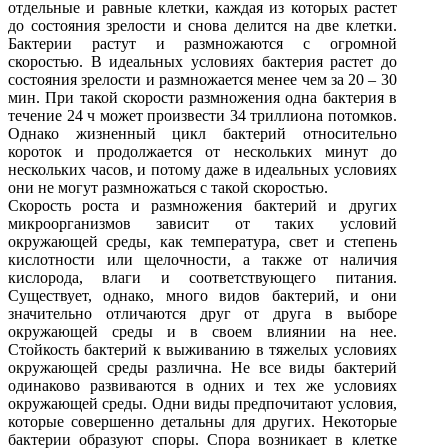
отдельные и равные клетки, каждая из которых растет
до состояния зрелости и снова делится на две клетки.
Бактерии растут и размножаются с огромной
скоростью. В идеальных условиях бактерия растет до
состояния зрелости и размножается менее чем за 20 – 30
мин. При такой скорости размножения одна бактерия в
течение 24 ч может произвести 34 триллиона потомков.
Однако жизненный цикл бактерий относительно
короток и продолжается от нескольких минут до
нескольких часов, и потому даже в идеальных условиях
они не могут размножаться с такой скоростью.
Скорость роста и размножения бактерий и других
микроорганизмов зависит от таких условий
окружающей среды, как температура, свет и степень
кислотности или щелочности, а также от наличия
кислорода, влаги и соответствующего питания.
Существует, однако, много видов бактерий, и они
значительно отличаются друг от друга в выборе
окружающей среды и в своем влиянии на нее.
Стойкость бактерий к выживанию в тяжелых условиях
окружающей среды различна. Не все виды бактерий
одинаково развиваются в одних и тех же условиях
окружающей среды. Одни виды предпочитают условия,
которые совершенно детальны для других. Некоторые
бактерии образуют споры. Спора возникает в клетке