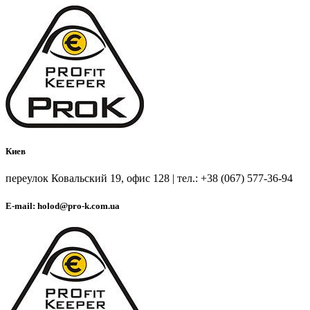
Киев
переулок Ковальский 19, офис 128 | тел.: +38 (067) 577-36-94
E-mail: holod@pro-k.com.ua