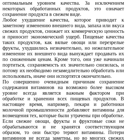
оптимальным уровнем качества. За исключением
некоторых обработанных продуктов, это означает
сохранение продукта в свежем виде.
Любое ухудшение качества, которое приводит к
заметному изменению внешнего вида, запаха или вкуса
свежих продуктов, снижает их коммерческую ценность
и приносит экономический ущерб. Пищевые качества
таких продуктов, как вялые овощи или перезрелые
фрукты, ухудшились незначительно, но нежелательное
изменение их внешнего вида вынуждает продавать их
по сниженным ценам. Кроме того, они уже начинали
портиться, сохраняемость их значительно снизилась, и
потому их необходимо незамедлительно обработать или
использовать, иначе они испортятся окончательно.
По совершенно очевидным причинам сохранение
содержания витаминов на возможно более высоком
уровне всегда является важным фактором при
обработке и хранении всех пищевых продуктов. В
настоящее время, например, пекари и работники
молочной промышленности добавляют витамины для
возмещения тех, которые были утрачены при обработке.
Если свежие овощи, фрукты и фруктовые соки не
обрабатываются и не хранятся соответствующим
образом, то они быстро теряют витамины. Потери
витаминов не всегда заметны, но во многих свежих