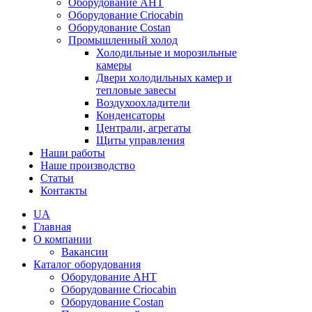
Оборудование AHT
Оборудование Criocabin
Оборудование Costan
Промышленный холод
Холодильные и морозильные
камеры
Двери холодильных камер и
тепловые завесы
Воздухоохладители
Конденсаторы
Централи, агрегаты
Щиты управления
Наши работы
Наше производство
Статьи
Контакты
UA
Главная
О компании
Вакансии
Каталог оборудования
Оборудование AHT
Оборудование Criocabin
Оборудование Costan