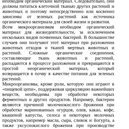
необходим органический материал. Следовательно, они
должны питаться клеточной тканью других растений и
животных и поэтому непосредственно или косвенно
зависимы от зеленых растений как источника
органического материала для своей жизни и развития.
Всем микроорганизмам необходим органический
материал для жизнедеятельности, за исключением
нескольких видов почвенных бактерий. В большинстве
случаев они получают этот материал при разложении
животных отходов и тканей мертвых животных и
растений. Сложные органические соединения,
составляющие ткань животных и растений,
распадаются в процессе разложения и превращаются в
простой неорганический материал, который
возвращается в почву в качестве питания для зеленых
растений.
Микроорганизмы, кроме роли, которую они играют в
«пищевой цепи», поддерживая циркуляцию важнейших
веществ, необходимы при обработке некоторых
ферментных и других продуктов. Например, бактерии
являются причиной молочнокислого брожения при
обработке маринованных огурцов, олив, какао, кофе,
квашеной капусты, силоса и некоторых молочных
продуктов, например масла, сыра, сливок и йогурта, а
также уксуснокислого брожения при производстве