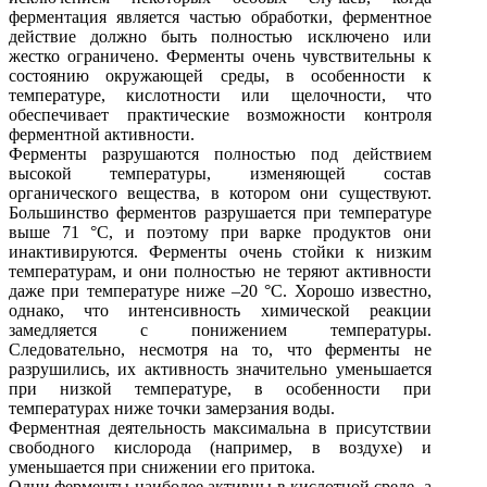
ферментация является частью обработки, ферментное
действие должно быть полностью исключено или
жестко ограничено. Ферменты очень чувствительны к
состоянию окружающей среды, в особенности к
температуре, кислотности или щелочности, что
обеспечивает практические возможности контроля
ферментной активности.
Ферменты разрушаются полностью под действием
высокой температуры, изменяющей состав
органического вещества, в котором они существуют.
Большинство ферментов разрушается при температуре
выше 71 °С, и поэтому при варке продуктов они
инактивируются. Ферменты очень стойки к низким
температурам, и они полностью не теряют активности
даже при температуре ниже –20 °С. Хорошо известно,
однако, что интенсивность химической реакции
замедляется с понижением температуры.
Следовательно, несмотря на то, что ферменты не
разрушились, их активность значительно уменьшается
при низкой температуре, в особенности при
температурах ниже точки замерзания воды.
Ферментная деятельность максимальна в присутствии
свободного кислорода (например, в воздухе) и
уменьшается при снижении его притока.
Одни ферменты наиболее активны в кислотной среде, а