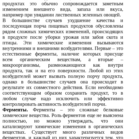
продуктах это обычно сопровождается заметным
изменением внешнего вида, запаха или вкуса,
например при увядании лиственных зеленных овощей.
В большинстве случаев ухудшение качества и
последующая порча пищевых продуктов обусловлены
рядом сложных химических изменений, происходящих
в продукте после уборки урожая или забоя скота и
птицы. Эти химические изменения вызываются
внутренними и внешними возбудителями. Первые – это
естественные ферменты, наличие которых присуще
всем органическим веществам, а вторые –
микроорганизмы, размножающиеся как внутри
продукта, так и на его поверхности. Любой из этих
возбудителей может вызвать полную порчу продукта,
однако в большинстве случаев она происходит в
результате их совместного действия. Если необходимо
соответствующим образом сохранить продукт, то в
любом случае надо исключить или эффективно
контролировать активность возбудителей порчи.
Ферменты.
Ферменты – это сложные белковые
химические вещества. Роль ферментов еще не выяснена
полностью, но можно утверждать, что они
катализируют химические изменения в органических
веществах. Существует много различных видов
ферментов, и каждый из них характеризуется тем, что