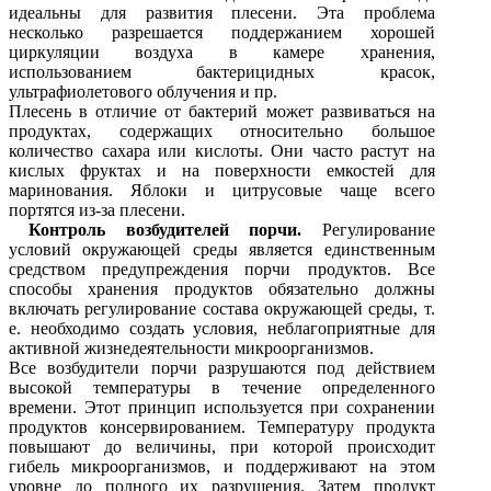
идеальны для развития плесени. Эта проблема
несколько разрешается поддержанием хорошей
циркуляции воздуха в камере хранения,
использованием бактерицидных красок,
ультрафиолетового облучения и пр.
Плесень в отличие от бактерий может развиваться на
продуктах, содержащих относительно большое
количество сахара или кислоты. Они часто растут на
кислых фруктах и на поверхности емкостей для
маринования. Яблоки и цитрусовые чаще всего
портятся из-за плесени.
Контроль возбудителей порчи.
Регулирование
условий окружающей среды является единственным
средством предупреждения порчи продуктов. Все
способы хранения продуктов обязательно должны
включать регулирование состава окружающей среды, т.
е. необходимо создать условия, неблагоприятные для
активной жизнедеятельности микроорганизмов.
Все возбудители порчи разрушаются под действием
высокой температуры в течение определенного
времени. Этот принцип используется при сохранении
продуктов консервированием. Температуру продукта
повышают до величины, при которой происходит
гибель микроорганизмов, и поддерживают на этом
уровне до полного их разрушения. Затем продукт