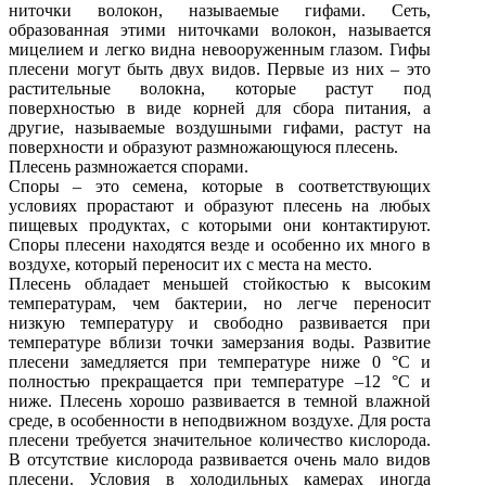
ниточки волокон, называемые гифами. Сеть,
образованная этими ниточками волокон, называется
мицелием и легко видна невооруженным глазом. Гифы
плесени могут быть двух видов. Первые из них – это
растительные волокна, которые растут под
поверхностью в виде корней для сбора питания, а
другие, называемые воздушными гифами, растут на
поверхности и образуют размножающуюся плесень.
Плесень размножается спорами.
Споры – это семена, которые в соответствующих
условиях прорастают и образуют плесень на любых
пищевых продуктах, с которыми они контактируют.
Споры плесени находятся везде и особенно их много в
воздухе, который переносит их с места на место.
Плесень обладает меньшей стойкостью к высоким
температурам, чем бактерии, но легче переносит
низкую температуру и свободно развивается при
температуре вблизи точки замерзания воды. Развитие
плесени замедляется при температуре ниже 0 °С и
полностью прекращается при температуре –12 °С и
ниже. Плесень хорошо развивается в темной влажной
среде, в особенности в неподвижном воздухе. Для роста
плесени требуется значительное количество кислорода.
В отсутствие кислорода развивается очень мало видов
плесени. Условия в холодильных камерах иногда