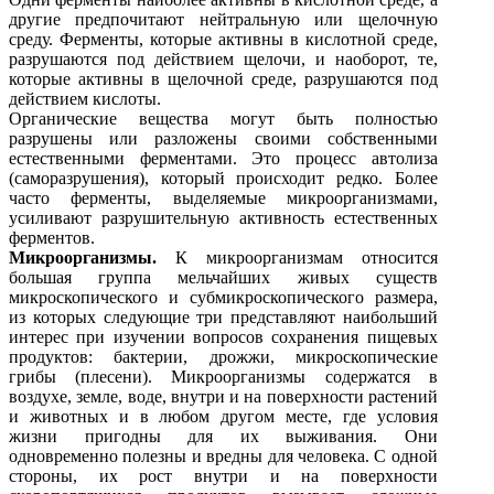
другие предпочитают нейтральную или щелочную
среду. Ферменты, которые активны в кислотной среде,
разрушаются под действием щелочи, и наоборот, те,
которые активны в щелочной среде, разрушаются под
действием кислоты.
Органические вещества могут быть полностью
разрушены или разложены своими собственными
естественными ферментами. Это процесс автолиза
(саморазрушения), который происходит редко. Более
часто ферменты, выделяемые микроорганизмами,
усиливают разрушительную активность естественных
ферментов.
Микроорганизмы.
К микроорганизмам относится
большая группа мельчайших живых существ
микроскопического и субмикроскопического размера,
из которых следующие три представляют наибольший
интерес при изучении вопросов сохранения пищевых
продуктов: бактерии, дрожжи, микроскопические
грибы (плесени). Микроорганизмы содержатся в
воздухе, земле, воде, внутри и на поверхности растений
и животных и в любом другом месте, где условия
жизни пригодны для их выживания. Они
одновременно полезны и вредны для человека. С одной
стороны, их рост внутри и на поверхности