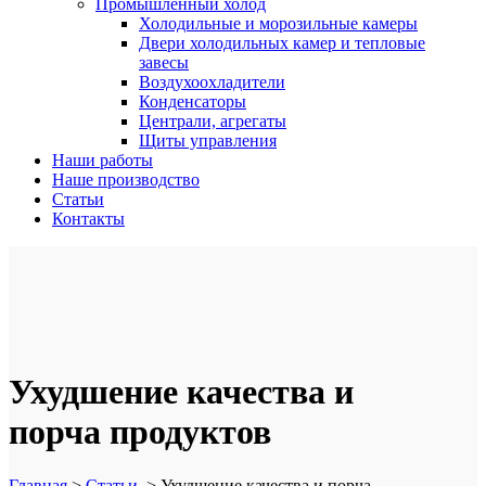
Промышленный холод
Холодильные и морозильные камеры
Двери холодильных камер и тепловые
завесы
Воздухоохладители
Конденсаторы
Централи, агрегаты
Щиты управления
Наши работы
Наше производство
Статьи
Контакты
Ухудшение качества и
порча продуктов
Главная
>
Статьи
>
Ухудшение качества и порча