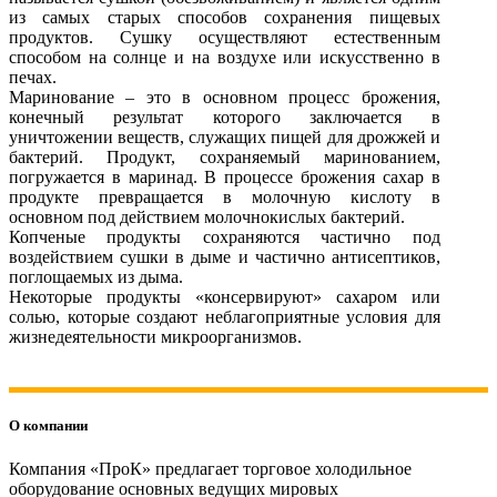
из самых старых способов сохранения пищевых
продуктов. Сушку осуществляют естественным
способом на солнце и на воздухе или искусственно в
печах.
Маринование – это в основном процесс брожения,
конечный результат которого заключается в
уничтожении веществ, служащих пищей для дрожжей и
бактерий. Продукт, сохраняемый маринованием,
погружается в маринад. В процессе брожения сахар в
продукте превращается в молочную кислоту в
основном под действием молочнокислых бактерий.
Копченые продукты сохраняются частично под
воздействием сушки в дыме и частично антисептиков,
поглощаемых из дыма.
Некоторые продукты «консервируют» сахаром или
солью, которые создают неблагоприятные условия для
жизнедеятельности микроорганизмов.
О компании
Компания «ПроК» предлагает торговое холодильное
оборудование основных ведущих мировых