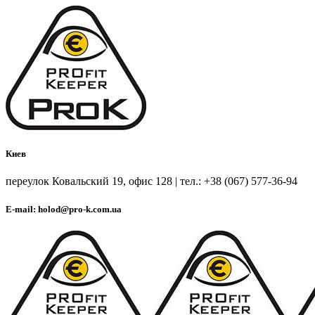
Киев
переулок Ковальский 19, офис 128 | тел.: +38 (067) 577-36-94
E-mail: holod@pro-k.com.ua