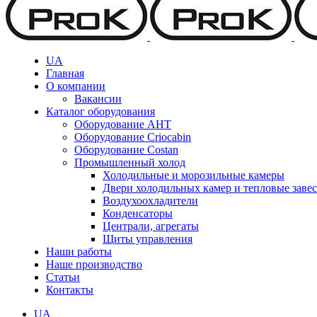
UA
Главная
О компании
Вакансии
Каталог оборудования
Оборудование AHT
Оборудование Criocabin
Оборудование Costan
Промышленный холод
Холодильные и морозильные камеры
Двери холодильных камер и тепловые заве
Воздухоохладители
Конденсаторы
Централи, агрегаты
Щиты управления
Наши работы
Наше производство
Статьи
Контакты
UA