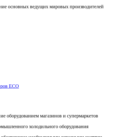
ание основных ведущих мировых производителей
торов ECO
ие оборудованием магазинов и супермаркетов
ромышленного холодильного оборудования