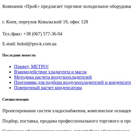
Компания «ПроК» предлагает торговое холодильное оборудов
г. Киев, переулок Ковальский 19, офис 128
Тел./факс: +38 (067) 577-36-94
E-mail: holod@pro-k.com.ua
Последние новости
Привет, МЕТРО!
Взаимодействие хладагента и масла
Методика расчета воздухоохладителей
Программа для подбора воздухоохладителей и конденса
Поверочный расчет конденсатора
Специализация
Проектирование систем хладоснабжения, комплексное оснащен
Подбор, поставка, продажа профессионального торгового и п