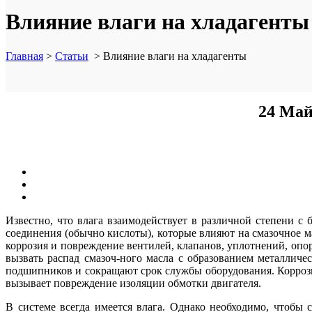
Влияние влаги на хладагенты
Главная
>
Статьи
>
Влияние влаги на хладагенты
24 Ма
Известно, что влага взаимодействует в различной степени с
соединения (обычно кислоты), которые влияют на смазочное м
коррозия и повреждение вентилей, клапанов, уплотнений, оп
вызвать распад смазоч-ного масла с образованием металличе
подшипников и сокращают срок службы оборудования. Коррозия
вызывает повреждение изоляции обмотки двигателя.
В системе всегда имеется влага. Однако необходимо, чтобы