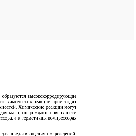
го образуются высококорродирующие
тате химических реакций происходит
рхностей. Химические реакции могут
 для мала, повреждают поверхности
ссора, а в герметичны компрессорах
е для предотвращения повреждений.