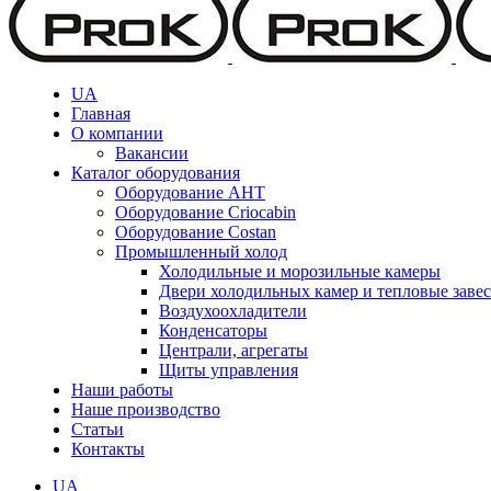
UA
Главная
О компании
Вакансии
Каталог оборудования
Оборудование AHT
Оборудование Criocabin
Оборудование Costan
Промышленный холод
Холодильные и морозильные камеры
Двери холодильных камер и тепловые заве
Воздухоохладители
Конденсаторы
Централи, агрегаты
Щиты управления
Наши работы
Наше производство
Статьи
Контакты
UA