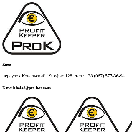
Киев
переулок Ковальский 19, офис 128 | тел.: +38 (067) 577-36-94
E-mail: holod@pro-k.com.ua