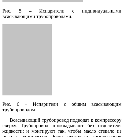
Рис. 5 – Испарители с индивидуальными
всасывающими трубопроводами.
Рис. 6 – Испарители с общим всасывающим
трубопроводом.
Всасывающий трубопровод подводят к компрессору
сверху. Трубопровод прокладывают без отделителя
жидкости: и монтируют так, чтобы масло стекало из
него в компрессор. Если несколько компрессоров