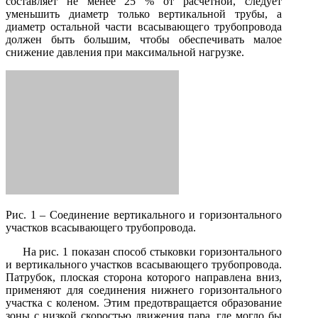
составляет не менее 25 % от расчетной, следует
уменьшить диаметр только вертикальной трубы, а
диаметр остальной части всасывающего трубопровода
должен быть большим, чтобы обеспечивать малое
снижение давления при максимальной нагрузке.
Рис. 1 – Соединение вертикального и горизонтального
участков всасывающего трубопровода.
На рис. 1 показан способ стыковки горизонтального
и вертикального участков всасывающего трубопровода.
Патрубок, плоская сторона которого направлена вниз,
применяют для соединения нижнего горизонтального
участка с коленом. Этим предотвращается образование
зоны с низкой скоростью движения пара, где могло бы