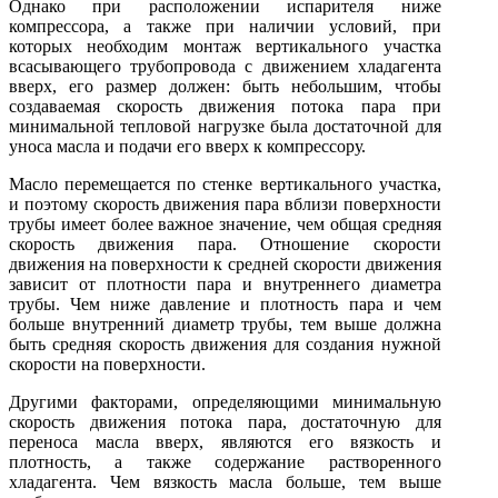
Однако при расположении испарителя ниже
компрессора, а также при наличии условий, при
которых необходим монтаж вертикального участка
всасывающего трубопровода с движением хладагента
вверх, его размер должен: быть небольшим, чтобы
создаваемая скорость движения потока пара при
минимальной тепловой нагрузке была достаточной для
уноса масла и подачи его вверх к компрессору.
Масло перемещается по стенке вертикального участка,
и поэтому скорость движения пара вблизи поверхности
трубы имеет более важное значение, чем общая средняя
скорость движения пара. Отношение скорости
движения на поверхности к средней скорости движения
зависит от плотности пара и внутреннего диаметра
трубы. Чем ниже давление и плотность пара и чем
больше внутренний диаметр трубы, тем выше должна
быть средняя скорость движения для создания нужной
скорости на поверхности.
Другими факторами, определяющими минимальную
скорость движения потока пара, достаточную для
переноса масла вверх, являются его вязкость и
плотность, а также содержание растворенного
хладагента. Чем вязкость масла больше, тем выше