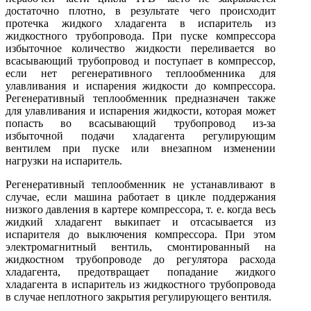
достаточно плотно, в результате чего происходит
протечка жидкого хладагента в испаритель из
жидкостного трубопровода. При пуске компрессора
избыточное количество жидкости переливается во
всасывающий трубопровод и поступает в компрессор,
если нет регенеративного теплообменника для
улавливания и испарения жидкости до компрессора.
Регенеративный теплообменник предназначен также
для улавливания и испарения жидкости, которая может
попасть во всасывающий трубопровод из-за
избыточной подачи хладагента регулирующим
вентилем при пуске или внезапном изменении
нагрузки на испаритель.
Регенеративный теплообменник не устанавливают в
случае, если машина работает в цикле поддержания
низкого давления в картере компрессора, т. е. когда весь
жидкий хладагент выкипает и отсасывается из
испарителя до выключения компрессора. При этом
электромагнитный вентиль, смонтированный на
жидкостном трубопроводе до регулятора расхода
хладагента, предотвращает попадание жидкого
хладагента в испаритель из жидкостного трубопровода
в случае неплотного закрытия регулирующего вентиля.