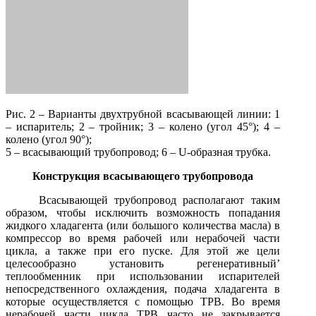
Рис. 2 – Варианты двухтрубной всасывающей линии: 1
– испаритель; 2 – тройник; 3 – колено (угол 45°); 4 –
колено (угол 90°);
5 – всасывающий трубопровод; 6 – U-образная трубка.
Конструкция всасывающего трубопровода
Всасывающей трубопровод располагают таким
образом, чтобы исключить возможность попадания
жидкого хладагента (или большого количества масла) в
компрессор во время рабочей или нерабочей части
цикла, а также при его пуске. Для этой же цели
целесообразно установить регенеративный’
теплообменник при использовании испарителей
непосредственного охлаждения, подача хладагента в
которые осуществляется с помощью ТРВ. Во время
нерабочей части цикла ТРВ часто не закрывается