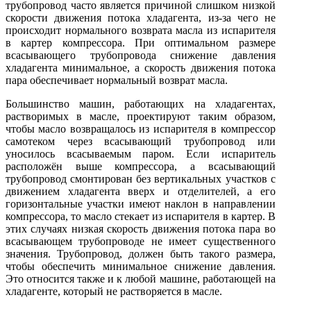
трубопровод часто является причиной слишком низкой
скорости движения потока хладагента, из-за чего не
происходит нормального возврата масла из испарителя
в картер компрессора. При оптимальном размере
всасывающего трубопровода снижение давления
хладагента минимальное, а скорость движения потока
пара обеспечивает нормальный возврат масла.
Большинство машин, работающих на хладагентах,
растворимых в масле, проектируют таким образом,
чтобы масло возвращалось из испарителя в компрессор
самотеком через всасывающий трубопровод или
уносилось всасываемым паром. Если испаритель
расположён выше компрессора, а всасывающий
трубопровод смонтирован без вертикальных участков с
движением хладагента вверх и отделителей, а его
горизонтальные участки имеют наклон в направлении
компрессора, то масло стекает из испарителя в картер. В
этих случаях низкая скорость движения потока пара во
всасывающем трубопроводе не имеет существенного
значения. Трубопровод, должен быть такого размера,
чтобы обеспечить минимальное снижение давления.
Это относится также и к любой машине, работающей на
хладагенте, который не растворяется в масле.