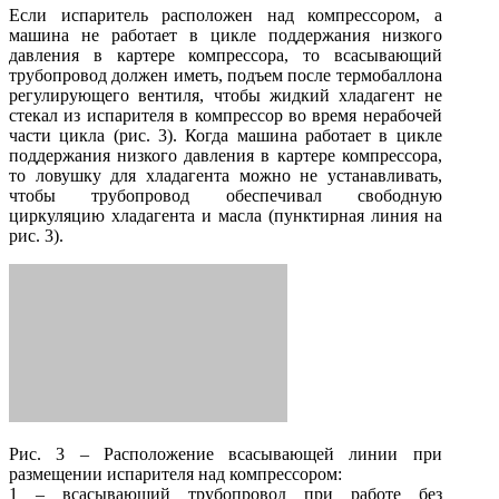
Если испаритель расположен над компрессором, а
машина не работает в цикле поддержания низкого
давления в картере компрессора, то всасывающий
трубопровод должен иметь, подъем после термобаллона
регулирующего вентиля, чтобы жидкий хладагент не
стекал из испарителя в компрессор во время нерабочей
части цикла (рис. 3). Когда машина работает в цикле
поддержания низкого давления в картере компрессора,
то ловушку для хладагента можно не устанавливать,
чтобы трубопровод обеспечивал свободную
циркуляцию хладагента и масла (пунктирная линия на
рис. 3).
Рис. 3 – Расположение всасывающей линии при
размещении испарителя над компрессором:
1 – всасывающий трубопровод при работе без