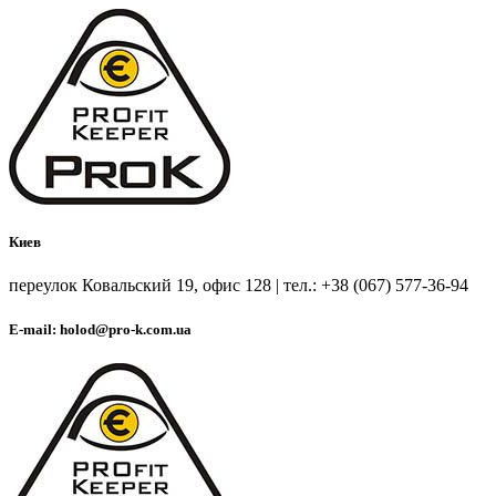
Киев
переулок Ковальский 19, офис 128 | тел.: +38 (067) 577-36-94
E-mail: holod@pro-k.com.ua