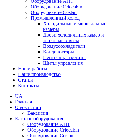
Оборудование AHT
Оборудование Criocabin
Оборудование Costan
Промышленный холод
Холодильные и морозильные
камеры
Двери холодильных камер и
тепловые завесы
Воздухоохладители
Конденсаторы
Централи, агрегаты
Щиты управления
Наши работы
Наше производство
Статьи
Контакты
UA
Главная
О компании
Вакансии
Каталог оборудования
Оборудование AHT
Оборудование Criocabin
Оборудование Costan