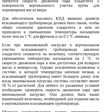
требуется скорость движения пара хладагента у
поверхности вертикального участка трубы для
перемещения масла вверх.
Для обеспечения высокого КПД машины диаметр
всасывающего трубопровода должен быть таким, чтобы
общее снижение давления хладагента в нем не
приводило к уменьшению температуры насыщения
более чем на 1 °С для фреонов и на 0.5 °С аммиака.
Если при минимальной нагрузке в вертикальном
участке всасывающего трубопровода давление
хладагента снижается на величину, соответствующую
уменьшению температуры насыщения на 1 °С, то
скорость движения пара в нем достаточна для возврата
масла в компрессор. Однако исключения возможны в
системе, в которой температура кипения низкая, а
всасывающий трубопровод имеет большую длину или
когда минимальная нагрузка системы составляет менее
50 % от расчетной. Для любого из указанных условий
необходимо проверить скорость движения пара при
минимальной нагрузке. Она должна быть выше
наименьшей величины, необходимой для подъема масла
в вертикальном всасывающем трубопроводе.
Широкое распространение систем автоматического