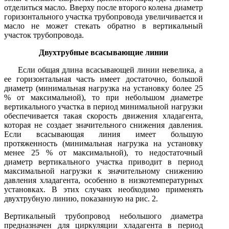
отделиться масло. Вверху после второго колена диаметр
горизонтального участка трубопровода увеличивается и
масло не может стекать обратно в вертикальный
участок трубопровода.
Двухтрубные всасывающие линии
Если общая длина всасывающей линии невелика, а
ее горизонтальная часть имеет достаточно, большой
диаметр (минимальная нагрузка на установку более 25
% от максимальной), то при небольшом диаметре
вертикального участка в период минимальной нагрузки
обеспечивается такая скорость движения хладагента,
которая не создает значительного снижения давления.
Если всасывающая линия имеет большую
протяженность (минимальная нагрузка на установку
менее 25 % от максимальной), то недостаточный
диаметр вертикального участка приводит в период
максимальной нагрузки к значительному снижению
давления хладагента, особенно в низкотемпературных
установках. В этих случаях необходимо применять
двухтрубную линию, показанную на рис. 2.
Вертикальный трубопровод небольшого диаметра
предназначен для циркуляции хладагента в период