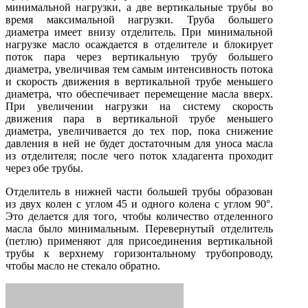
минимальной нагрузки, а две вертикальные трубы во
время максимальной нагрузки. Труба большего
диаметра имеет внизу отделитель. При минимальной
нагрузке масло осаждается в отделителе и блокирует
поток пара через вертикальную трубу большего
диаметра, увеличивая тем самым интенсивность потока
и скорость движения в вертикальной трубе меньшего
диаметра, что обеспечивает перемещение масла вверх.
При увеличении нагрузки на систему скорость
движения пара в вертикальной трубе меньшего
диаметра, увеличивается до тех пор, пока снижение
давления в ней не будет достаточным для уноса масла
из отделителя; после чего поток хладагента проходит
через обе трубы.
Отделитель в нижней части большей трубы образован
из двух колен с углом 45 и одного колена с углом 90°.
Это делается для того, чтобы количество отделенного
масла было минимальным. Перевернутый отделитель
(петлю) применяют для присоединения вертикальной
трубы к верхнему горизонтальному трубопроводу,
чтобы масло не стекало обратно.