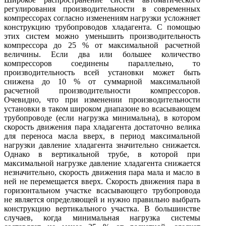
регулирования производительности в современных
компрессорах согласно изменениям нагрузки усложняет
конструкцию трубопроводов хладагента. С помощью
этих систем можно уменьшить производительность
компрессора до 25 % от максимальной расчетной
величины. Если два или большее количество
компрессоров соединены параллельно, то
производительность всей установки может быть
снижена до 10 % от суммарной максимальной
расчетной производительности компрессоров.
Очевидно, что при изменении производительности
установки в таком широком диапазоне во всасывающем
трубопроводе (если нагрузка минимальна), в котором
скорость движения пара хладагента достаточно велика
для переноса масла вверх, в период максимальной
нагрузки давление хладагента значительно снижается.
Однако в вертикальной трубе, в которой при
максимальной нагрузке давление хладагента снижается
незначительно, скорость движения пара мала и масло в
ней не перемещается вверх. Скорость движения пара в
горизонтальном участке всасывающего трубопровода
не является определяющей и нужно правильно выбрать
конструкцию вертикального участка. В большинстве
случаев, когда минимальная нагрузка системы