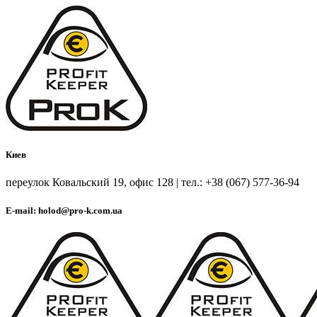
Киев
переулок Ковальский 19, офис 128 | тел.: +38 (067) 577-36-94
E-mail: holod@pro-k.com.ua