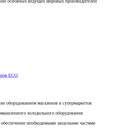
ание основных ведущих мировых производителей
торов ECO
ие оборудованием магазинов и супермаркетов
ромышленного холодильного оборудования
, обеспечение необходимыми запасными частями