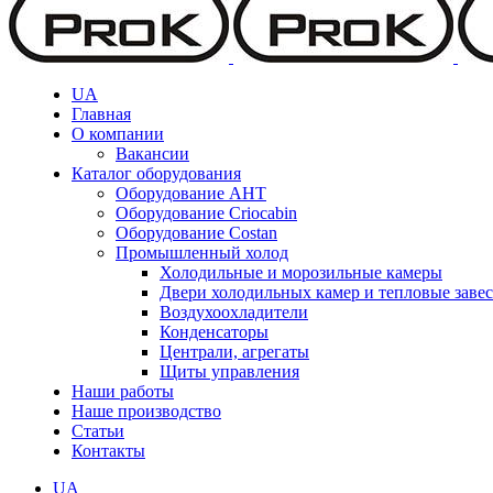
UA
Главная
О компании
Вакансии
Каталог оборудования
Оборудование AHT
Оборудование Criocabin
Оборудование Costan
Промышленный холод
Холодильные и морозильные камеры
Двери холодильных камер и тепловые заве
Воздухоохладители
Конденсаторы
Централи, агрегаты
Щиты управления
Наши работы
Наше производство
Статьи
Контакты
UA