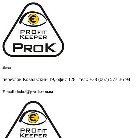
Киев
переулок Ковальский 19, офис 128 | тел.: +38 (067) 577-36-94
E-mail: holod@pro-k.com.ua