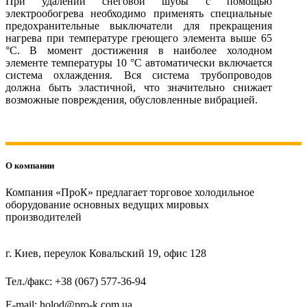
При удалении снеговой шубы с помощью
электрообогрева необходимо применять специальные
предохранительные выключатели для прекращения
нагрева при температуре греющего элемента выше 65
°С. В момент достижения в наиболее холодном
элементе температуры 10 °С автоматически включается
система охлаждения. Вся система трубопроводов
должна быть эластичной, что значительно снижает
возможные повреждения, обусловленные вибрацией.
О компании
Компания «ПроК» предлагает торговое холодильное
оборудование основных ведущих мировых
производителей
г. Киев, переулок Ковальский 19, офис 128
Тел./факс: +38 (067) 577-36-94
E-mail: holod@pro-k.com.ua