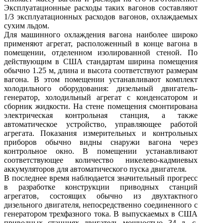
Эксплуатационные расходы таких вагонов составляют
1/3 эксплуатационных расходов вагонов, охлаждаемых
сухим льдом.
Для машинного охлаждения вагона наиболее широко
применяют агрегат, расположенный в конце вагона в
помещении, отделенном изолированной стеной. По
действующим в США стандартам ширина помещения
обычно 1.25 м, длина и высота соответствуют размерам
вагона. В этом помещении устанавливают комплект
холодильного оборудования: дизельный двигатель-
генератор, холодильный агрегат с конденсатором и
сборник жидкости. На стене помещения смонтирована
электрическая контрольная станция, а также
автоматическое устройство, управляющее работой
агрегата. Показания измерительных и контрольных
приборов обычно видны снаружи вагона через
контрольное окно. В помещении устанавливают
соответствующее количество никелево-кадмиевых
аккумуляторов для автоматического пуска двигателя.
В последнее время наблюдается значительный прогресс
в разработке конструкции приводных станций
агрегатов, состоящих обычно из двухтактного
дизельного двигателя, непосредственно соединенного с
генератором трехфазного тока. В выпускаемых в США
приводных станциях двигатель мощностью 34 л. с.