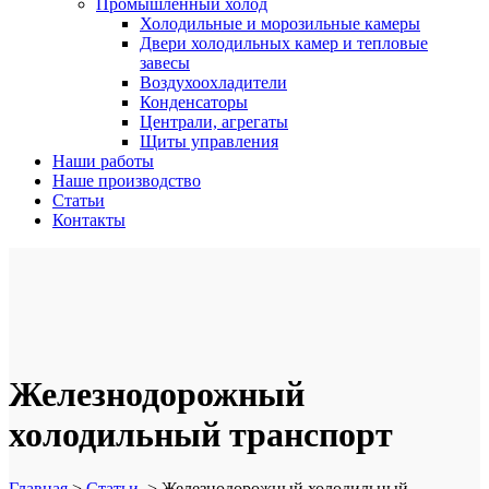
Промышленный холод
Холодильные и морозильные камеры
Двери холодильных камер и тепловые
завесы
Воздухоохладители
Конденсаторы
Централи, агрегаты
Щиты управления
Наши работы
Наше производство
Статьи
Контакты
Железнодорожный
холодильный транспорт
Главная
>
Статьи
>
Железнодорожный холодильный