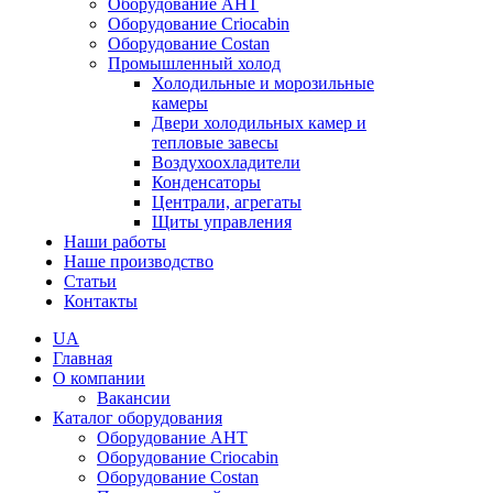
Оборудование AHT
Оборудование Criocabin
Оборудование Costan
Промышленный холод
Холодильные и морозильные
камеры
Двери холодильных камер и
тепловые завесы
Воздухоохладители
Конденсаторы
Централи, агрегаты
Щиты управления
Наши работы
Наше производство
Статьи
Контакты
UA
Главная
О компании
Вакансии
Каталог оборудования
Оборудование AHT
Оборудование Criocabin
Оборудование Costan