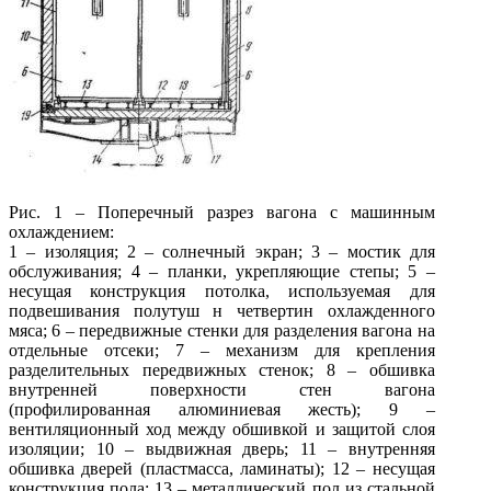
Рис. 1 – Поперечный разрез вагона с машинным
охлаждением:
1 – изоляция; 2 – солнечный экран; 3 – мостик для
обслуживания; 4 – планки, укрепляющие степы; 5 –
несущая конструкция потолка, используемая для
подвешивания полутуш н четвертин охлажденного
мяса; 6 – передвижные стенки для разделения вагона на
отдельные отсеки; 7 – механизм для крепления
разделительных передвижных стенок; 8 – обшивка
внутренней поверхности стен вагона
(профилированная алюминиевая жесть); 9 –
вентиляционный ход между обшивкой и защитой слоя
изоляции; 10 – выдвижная дверь; 11 – внутренняя
обшивка дверей (пластмасса, ламинаты); 12 – несущая
конструкция пола; 13 – металлический пол из стальной