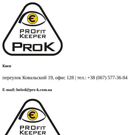
Киев
переулок Ковальский 19, офис 128 | тел.: +38 (067) 577-36-94
E-mail: holod@pro-k.com.ua