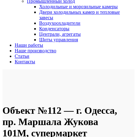
Промышленный холод
Холодильные и морозильные камеры
Двери холодильных камер и тепловые
завесы
Воздухоохладители
Конденсаторы
Централи, агрегаты
Щиты управления
Наши работы
Наше производство
Статьи
Контакты
Объект №112 — г. Одесса,
пр. Маршала Жукова
101М, супермаркет