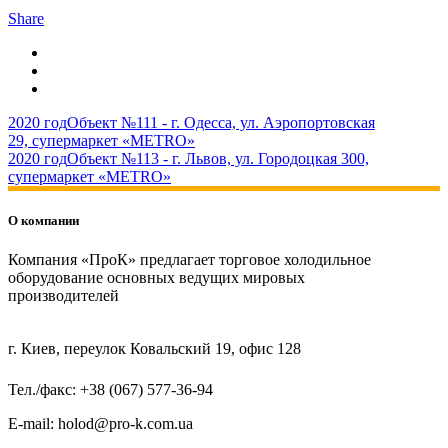
Share
2020 год
Объект №111 - г. Одесса, ул. Аэропортовская
29, супермаркет «METRO»
2020 год
Объект №113 - г. Львов, ул. Городоцкая 300,
супермаркет «METRO»
О компании
Компания «ПроК» предлагает торговое холодильное
оборудование основных ведущих мировых
производителей
г. Киев, переулок Ковальский 19, офис 128
Тел./факс: +38 (067) 577-36-94
E-mail: holod@pro-k.com.ua