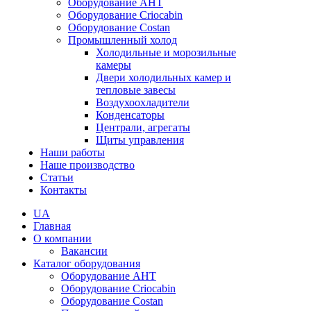
Оборудование AHT
Оборудование Criocabin
Оборудование Costan
Промышленный холод
Холодильные и морозильные
камеры
Двери холодильных камер и
тепловые завесы
Воздухоохладители
Конденсаторы
Централи, агрегаты
Щиты управления
Наши работы
Наше производство
Статьи
Контакты
UA
Главная
О компании
Вакансии
Каталог оборудования
Оборудование AHT
Оборудование Criocabin
Оборудование Costan