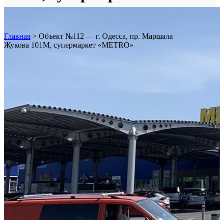
«METRO»
Главная
>
Объект №112 — г. Одесса, пр. Маршала
Жукова 101М, супермаркет «METRO»