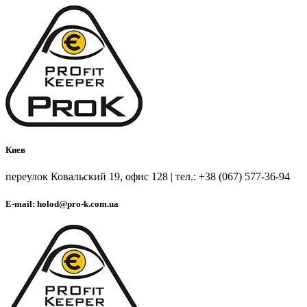
Киев
переулок Ковальский 19, офис 128 | тел.: +38 (067) 577-36-94
E-mail: holod@pro-k.com.ua