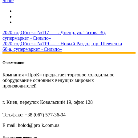
Share
2020 год
Объект №117 — г. Днепр, ул. Титова 36,
супермаркет «Сильпо»
2020 год
Объект №119 — г. Новый Раздол, пр. Шевченка
60-а, супермаркет «Сильпо»
О компании
Компания «ПроК» предлагает торговое холодильное
оборудование основных ведущих мировых
производителей
г. Киев, переулок Ковальский 19, офис 128
Тел./факс: +38 (067) 577-36-94
E-mail: holod@pro-k.com.ua
Последние новости