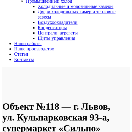
Промышленный холод
Холодильные и морозильные камеры
Двери холодильных камер и тепловые
завесы
Воздухоохладители
Конденсаторы
Централи, агрегаты
Щиты управления
Наши работы
Наше производство
Статьи
Контакты
Объект №118 — г. Львов,
ул. Кульпарковская 93-а,
супермаркет «Сильпо»