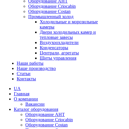
Оборудование AHT
Оборудование Criocabin
Оборудование Costan
Промышленный холод
Холодильные и морозильные
камеры
Двери холодильных камер и
тепловые завесы
Воздухоохладители
Конденсаторы
Централи, агрегаты
Щиты управления
Наши работы
Наше производство
Статьи
Контакты
UA
Главная
О компании
Вакансии
Каталог оборудования
Оборудование AHT
Оборудование Criocabin
Оборудование Costan