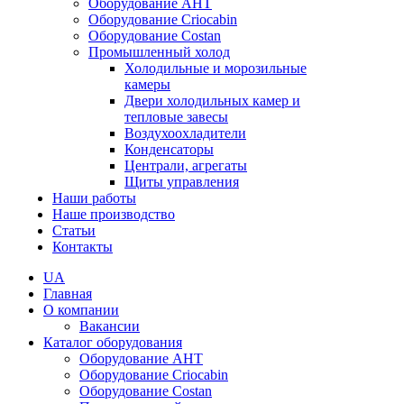
Оборудование AHT
Оборудование Criocabin
Оборудование Costan
Промышленный холод
Холодильные и морозильные
камеры
Двери холодильных камер и
тепловые завесы
Воздухоохладители
Конденсаторы
Централи, агрегаты
Щиты управления
Наши работы
Наше производство
Статьи
Контакты
UA
Главная
О компании
Вакансии
Каталог оборудования
Оборудование AHT
Оборудование Criocabin
Оборудование Costan