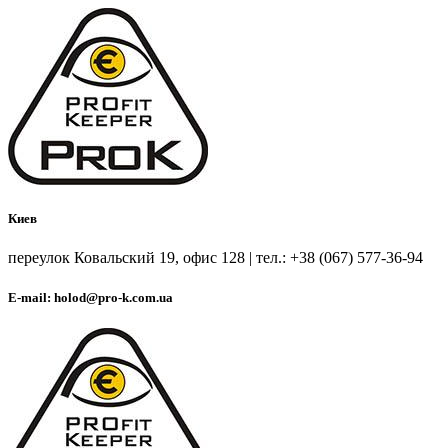
Киев
переулок Ковальский 19, офис 128 | тел.: +38 (067) 577-36-94
E-mail: holod@pro-k.com.ua