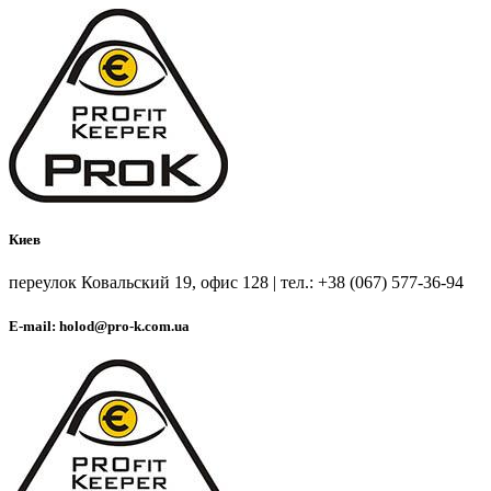
Киев
переулок Ковальский 19, офис 128 | тел.: +38 (067) 577-36-94
E-mail: holod@pro-k.com.ua