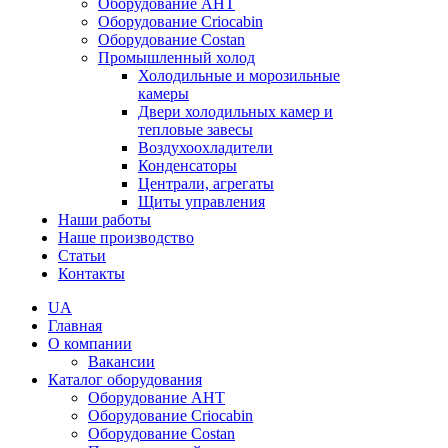
Оборудование AHT
Оборудование Criocabin
Оборудование Costan
Промышленный холод
Холодильные и морозильные
камеры
Двери холодильных камер и
тепловые завесы
Воздухоохладители
Конденсаторы
Централи, агрегаты
Щиты управления
Наши работы
Наше производство
Статьи
Контакты
UA
Главная
О компании
Вакансии
Каталог оборудования
Оборудование AHT
Оборудование Criocabin
Оборудование Costan