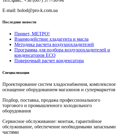
Тел./факс: +38 (067) 577-36-94
E-mail: holod@pro-k.com.ua
Последние новости
Привет, МЕТРО!
Взаимодействие хладагента и масла
Методика расчета воздухоохладителей
Программа для подбора воздухоохладителей и
конденсаторов ECO
Поверочный расчет конденсатора
Специализация
Проектирование систем хладоснабжения, комплексное
оснащение оборудованием магазинов и супермаркетов
Подбор, поставка, продажа профессионального
торгового и промышленного холодильного
оборудования
Сервисное обслуживание: монтаж, гарантийное
обслуживание, обеспечение необходимыми запасными
частями