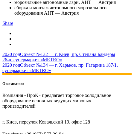
морозильные автономные лари, AHT — Австрия
сборка и монтаж автономного морозильного
оборудования AHT — Австрия
Share
2020 год
Объект №132 — г. Киев, пр. Степана Бандеры
26-в, супермаркет «METRO»
2020 год
Объект №134 — г. Харьков, пр. Гагарина 187/1,
супермаркет «METRO»
О компании
Компания «ПроК» предлагает торговое холодильное
оборудование основных ведущих мировых
производителей
г. Киев, переулок Ковальский 19, офис 128