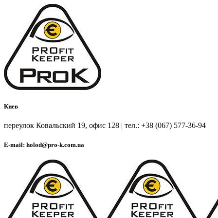
Киев
переулок Ковальский 19, офис 128 | тел.: +38 (067) 577-36-94
E-mail: holod@pro-k.com.ua