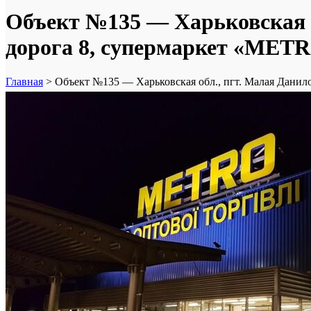
Объект №135 — Харьковская о
дорога 8, супермаркет «MET
Главная
>
Объект №135 — Харьковская обл., пгт. Малая Данил