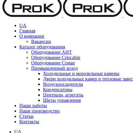
UA
Главная
О компании
Вакансии
Каталог оборудования
Оборудование AHT
Оборудование Criocabin
Оборудование Costan
Промышленный холод
Холодильные и морозильные камеры
Двери холодильных камер и тепловые заве
Воздухоохладители
Конденсаторы
Централи, агрегаты
Щиты управления
Наши работы
Наше производство
Статьи
Контакты
UA