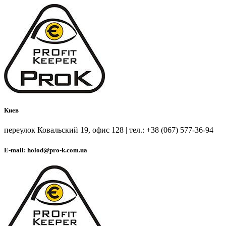
Киев
переулок Ковальский 19, офис 128 | тел.: +38 (067) 577-36-94
E-mail: holod@pro-k.com.ua