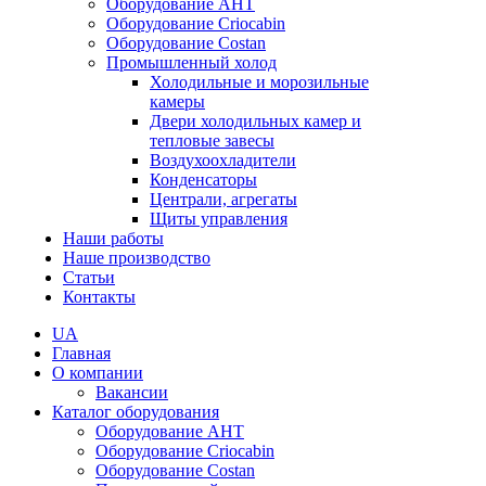
Оборудование AHT
Оборудование Criocabin
Оборудование Costan
Промышленный холод
Холодильные и морозильные
камеры
Двери холодильных камер и
тепловые завесы
Воздухоохладители
Конденсаторы
Централи, агрегаты
Щиты управления
Наши работы
Наше производство
Статьи
Контакты
UA
Главная
О компании
Вакансии
Каталог оборудования
Оборудование AHT
Оборудование Criocabin
Оборудование Costan