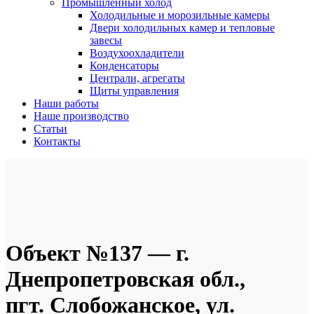
Промышленный холод
Холодильные и морозильные камеры
Двери холодильных камер и тепловые
завесы
Воздухоохладители
Конденсаторы
Централи, агрегаты
Щиты управления
Наши работы
Наше производство
Статьи
Контакты
Объект №137 — г.
Днепропетровская обл.,
пгт. Слобожанское, ул.