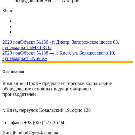
оборудования AHT — Австрия
Share
2020 год
Объект №136 - г. Днепр, Запорожское шоссе 63,
супермаркет «METRO»
2020 год
Объект №138 — г. Киев, ул. Беляшевского 10,
супермаркет «Novus»
О компании
Компания «ПроК» предлагает торговое холодильное
оборудование основных ведущих мировых
производителей
г. Киев, переулок Ковальский 19, офис 128
Тел./факс: +38 (067) 577-36-94
E-mail: holod@pro-k.com.ua