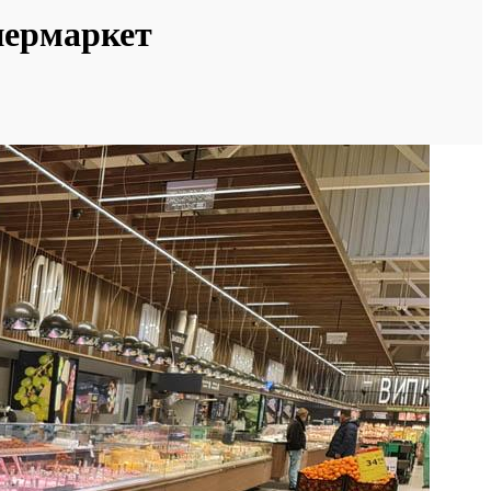
упермаркет