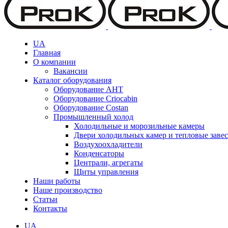
UA
Главная
О компании
Вакансии
Каталог оборудования
Оборудование AHT
Оборудование Criocabin
Оборудование Costan
Промышленный холод
Холодильные и морозильные камеры
Двери холодильных камер и тепловые заве
Воздухоохладители
Конденсаторы
Централи, агрегаты
Щиты управления
Наши работы
Наше производство
Статьи
Контакты
UA