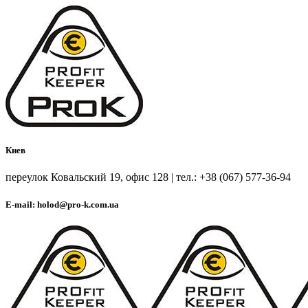
Киев
переулок Ковальский 19, офис 128 | тел.: +38 (067) 577-36-94
E-mail: holod@pro-k.com.ua