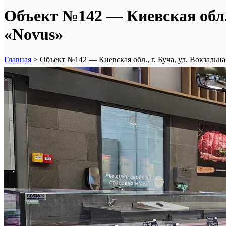
Объект №142 — Киевская обл., 
«Novus»
Главная
>
Объект №142 — Киевская обл., г. Буча, ул. Вокзальна