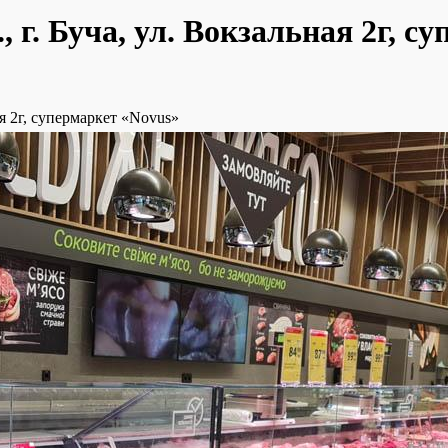
г. Буча, ул. Вокзальная 2г, с
я 2г, супермаркет «Novus»