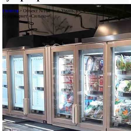
Главная
>
Объект №160 — г. Умань, ул. Фонтанная 31,
супермаркет «Сильпо»