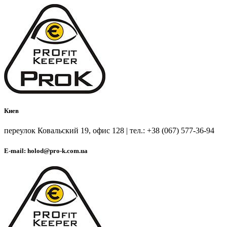
Киев
переулок Ковальский 19, офис 128 | тел.: +38 (067) 577-36-94
E-mail: holod@pro-k.com.ua