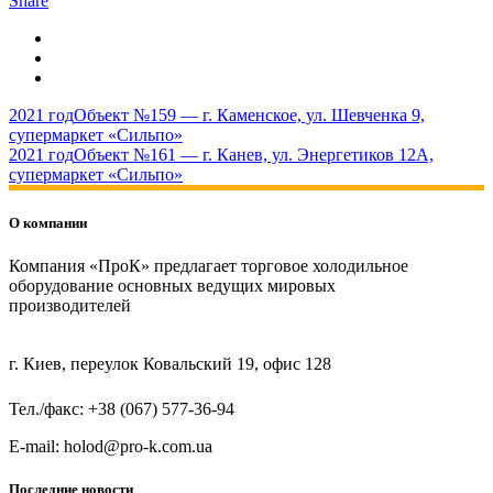
Share
2021 год
Объект №159 — г. Каменское, ул. Шевченка 9,
супермаркет «Сильпо»
2021 год
Объект №161 — г. Канев, ул. Энергетиков 12А,
супермаркет «Сильпо»
О компании
Компания «ПроК» предлагает торговое холодильное
оборудование основных ведущих мировых
производителей
г. Киев, переулок Ковальский 19, офис 128
Тел./факс: +38 (067) 577-36-94
E-mail: holod@pro-k.com.ua
Последние новости