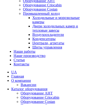
Оборудование AHT
Оборудование Criocabin
Оборудование Costan
Промышленный холод
Холодильные и морозильные
камеры
Двери холодильных камер и
тепловые завесы
Воздухоохладители
Конденсаторы
Централи, агрегаты
Щиты управления
Наши работы
Наше производство
Статьи
Контакты
UA
Главная
О компании
Вакансии
Каталог оборудования
Оборудование AHT
Оборудование Criocabin
Оборудование Costan