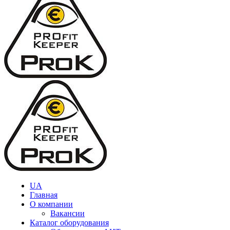
UA
Главная
О компании
Вакансии
Каталог оборудования