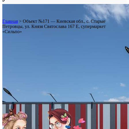
Е, супермаркет «Сильпо»
Главная
>
Объект №171 — Киевская обл., с. Старые
Петровцы, ул. Князя Святослава 167 Е, супермаркет
«Сильпо»