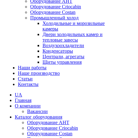
Оборудование AHT
Оборудование Criocabin
Оборудование Costan
Промышленный холод
Холодильные и морозильные
камеры
Двери холодильных камер и
тепловые завесы
Воздухоохладители
Конденсаторы
Централи, агрегаты
Щиты управления
Наши работы
Наше производство
Статьи
Контакты
UA
Главная
О компании
Вакансии
Каталог оборудования
Оборудование AHT
Оборудование Criocabin
Оборудование Costan