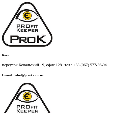
Киев
переулок Ковальский 19, офис 128 | тел.: +38 (067) 577-36-94
E-mail: holod@pro-k.com.ua