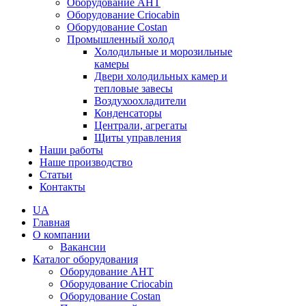
Оборудование AHT
Оборудование Criocabin
Оборудование Costan
Промышленный холод
Холодильные и морозильные
камеры
Двери холодильных камер и
тепловые завесы
Воздухоохладители
Конденсаторы
Централи, агрегаты
Щиты управления
Наши работы
Наше производство
Статьи
Контакты
UA
Главная
О компании
Вакансии
Каталог оборудования
Оборудование AHT
Оборудование Criocabin
Оборудование Costan