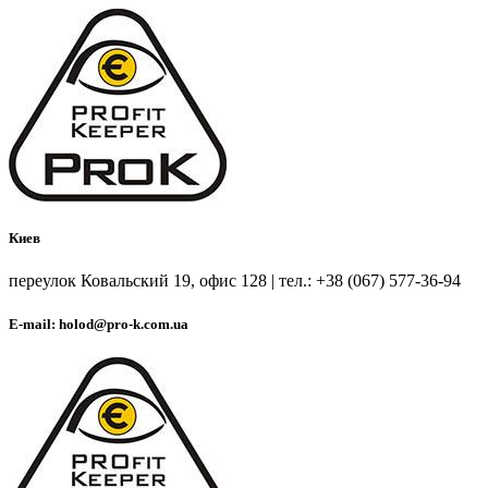
Киев
переулок Ковальский 19, офис 128 | тел.: +38 (067) 577-36-94
E-mail: holod@pro-k.com.ua