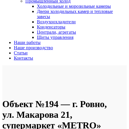
Промышленный холод
Холодильные и морозильные камеры
Двери холодильных камер и тепловые
завесы
Воздухоохладители
Конденсаторы
Централи, агрегаты
Щиты управления
Наши работы
Наше производство
Статьи
Контакты
Объект №194 — г. Ровно,
ул. Макарова 21,
супермаркет «METRO»