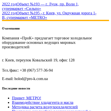
2022 год
Объект №193 — г. Луцк, пр. Воли 1,
супермаркет «Сильпо»
2022 год
Объект №195 - г. Киев, ул. Окружная дорога 1-
В, супермаркет «METRO»
О компании
Компания «ПроК» предлагает торговое холодильное
оборудование основных ведущих мировых
производителей
г. Киев, переулок Ковальский 19, офис 128
Тел./факс: +38 (067) 577-36-94
E-mail: holod@pro-k.com.ua
Последние новости
Привет, МЕТРО!
Взаимодействие хладагента и масла
Методика расчета воздухоохладителей