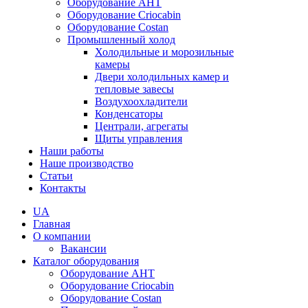
Оборудование AHT
Оборудование Criocabin
Оборудование Costan
Промышленный холод
Холодильные и морозильные
камеры
Двери холодильных камер и
тепловые завесы
Воздухоохладители
Конденсаторы
Централи, агрегаты
Щиты управления
Наши работы
Наше производство
Статьи
Контакты
UA
Главная
О компании
Вакансии
Каталог оборудования
Оборудование AHT
Оборудование Criocabin
Оборудование Costan