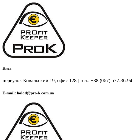
Киев
переулок Ковальский 19, офис 128 | тел.: +38 (067) 577-36-94
E-mail: holod@pro-k.com.ua