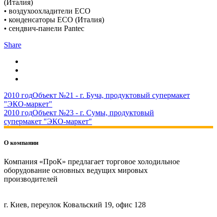
(Италия)
• воздухоохладители ECO
• конденсаторы ЕСО (Италия)
• сендвич-панели Pantec
Share
2010 год
Объект №21 - г. Буча, продуктовый супермакет
"ЭКО-маркет"
2010 год
Объект №23 - г. Сумы, продуктовый
супермакет "ЭКО-маркет"
О компании
Компания «ПроК» предлагает торговое холодильное
оборудование основных ведущих мировых
производителей
г. Киев, переулок Ковальский 19, офис 128