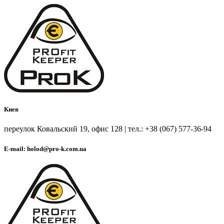
Киев
переулок Ковальский 19, офис 128 | тел.: +38 (067) 577-36-94
E-mail: holod@pro-k.com.ua