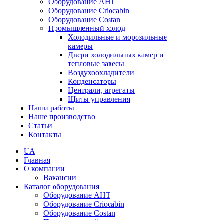
Оборудование AHT
Оборудование Criocabin
Оборудование Costan
Промышленный холод
Холодильные и морозильные
камеры
Двери холодильных камер и
тепловые завесы
Воздухоохладители
Конденсаторы
Централи, агрегаты
Щиты управления
Наши работы
Наше производство
Статьи
Контакты
UA
Главная
О компании
Вакансии
Каталог оборудования
Оборудование AHT
Оборудование Criocabin
Оборудование Costan