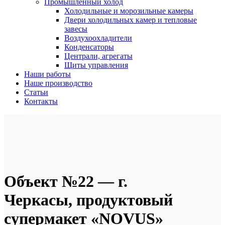
Промышленный холод
Холодильные и морозильные камеры
Двери холодильных камер и тепловые
завесы
Воздухоохладители
Конденсаторы
Централи, агрегаты
Щиты управления
Наши работы
Наше производство
Статьи
Контакты
Объект №22 — г.
Черкасы, продуктовый
супермакет «NOVUS»