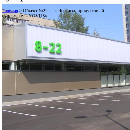
Главная
>
Объект №22 — г. Черкасы, продуктовый
супермакет «NOVUS»