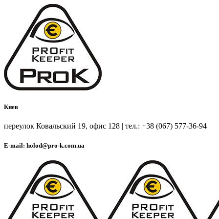
Киев
переулок Ковальский 19, офис 128 | тел.: +38 (067) 577-36-94
E-mail: holod@pro-k.com.ua