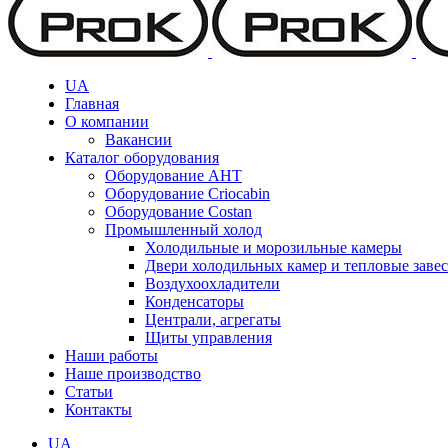
UA
Главная
О компании
Вакансии
Каталог оборудования
Оборудование AHT
Оборудование Criocabin
Оборудование Costan
Промышленный холод
Холодильные и морозильные камеры
Двери холодильных камер и тепловые заве
Воздухоохладители
Конденсаторы
Централи, агрегаты
Щиты управления
Наши работы
Наше производство
Статьи
Контакты
UA