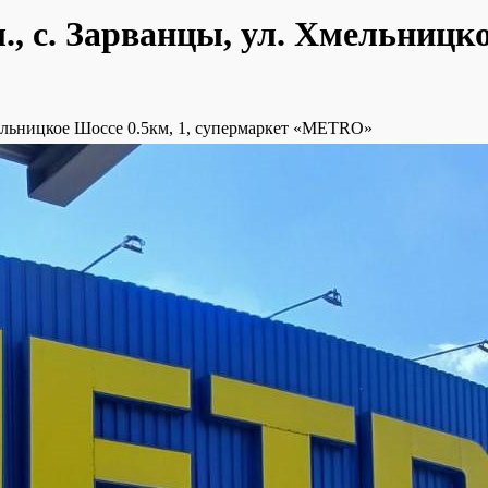
, с. Зарванцы, ул. Хмельницко
мельницкое Шоссе 0.5км, 1, супермаркет «METRO»