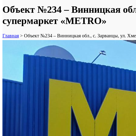
Объект №234 – Винницкая обл.
супермаркет «METRO»
Главная
>
Объект №234 – Винницкая обл., с. Зарванцы, ул. Х