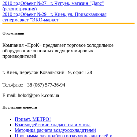
2010 год
Объект №27 - г. Чугуев, магазин "Дарс"
(реконструкция)
2010 год
Объект №29 - г. Киев, ул. Привокзальная,
супермаркет "ЭКО-маркет"
О компании
Компания «ПроК» предлагает торговое холодильное
оборудование основных ведущих мировых
производителей
г. Киев, переулок Ковальский 19, офис 128
Тел./факс: +38 (067) 577-36-94
E-mail: holod@pro-k.com.ua
Последние новости
Привет, МЕТРО!
Взаимодействие хладагента и масла
Методика расчета воздухоохладителей
Программа для подбора воздухоохладителей и