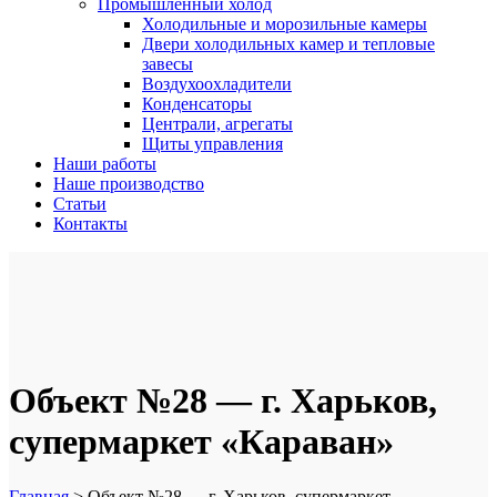
Промышленный холод
Холодильные и морозильные камеры
Двери холодильных камер и тепловые
завесы
Воздухоохладители
Конденсаторы
Централи, агрегаты
Щиты управления
Наши работы
Наше производство
Статьи
Контакты
Объект №28 — г. Харьков,
супермаркет «Караван»
Главная
>
Объект №28 — г. Харьков, супермаркет