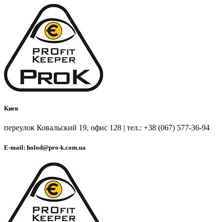
Киев
переулок Ковальский 19, офис 128 | тел.: +38 (067) 577-36-94
E-mail: holod@pro-k.com.ua