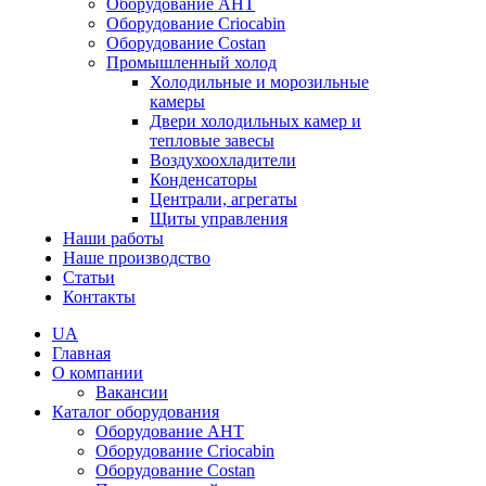
Оборудование AHT
Оборудование Criocabin
Оборудование Costan
Промышленный холод
Холодильные и морозильные
камеры
Двери холодильных камер и
тепловые завесы
Воздухоохладители
Конденсаторы
Централи, агрегаты
Щиты управления
Наши работы
Наше производство
Статьи
Контакты
UA
Главная
О компании
Вакансии
Каталог оборудования
Оборудование AHT
Оборудование Criocabin
Оборудование Costan