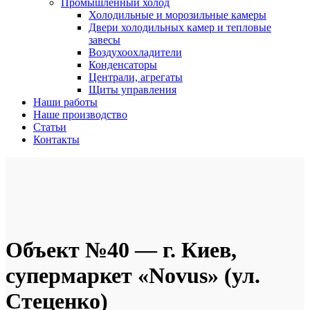
Промышленный холод
Холодильные и морозильные камеры
Двери холодильных камер и тепловые
завесы
Воздухоохладители
Конденсаторы
Централи, агрегаты
Щиты управления
Наши работы
Наше производство
Статьи
Контакты
Объект №40 — г. Киев,
супермаркет «Novus» (ул.
Стеценко)