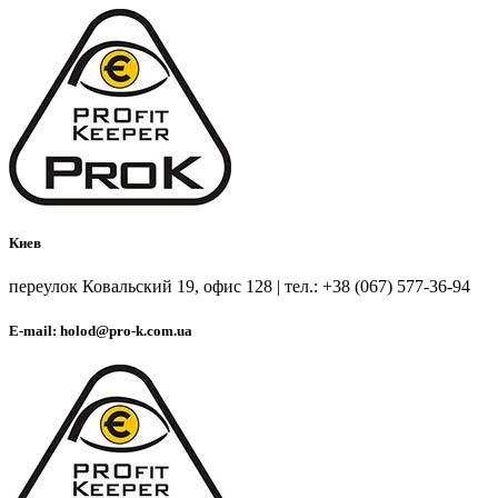
Киев
переулок Ковальский 19, офис 128 | тел.: +38 (067) 577-36-94
E-mail: holod@pro-k.com.ua