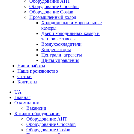
Оборудование AHT
Оборудование Criocabin
Оборудование Costan
Промышленный холод
Холодильные и морозильные
камеры
Двери холодильных камер и
тепловые завесы
Воздухоохладители
Конденсаторы
Централи, агрегаты
Щиты управления
Наши работы
Наше производство
Статьи
Контакты
UA
Главная
О компании
Вакансии
Каталог оборудования
Оборудование AHT
Оборудование Criocabin
Оборудование Costan