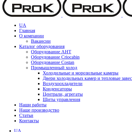
UA
Главная
О компании
Вакансии
Каталог оборудования
Оборудование AHT
Оборудование Criocabin
Оборудование Costan
Промышленный холод
Холодильные и морозильные камеры
Двери холодильных камер и тепловые заве
Воздухоохладители
Конденсаторы
Централи, агрегаты
Щиты управления
Наши работы
Наше производство
Статьи
Контакты
UA