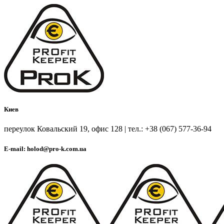
Киев
переулок Ковальский 19, офис 128 | тел.: +38 (067) 577-36-94
E-mail: holod@pro-k.com.ua