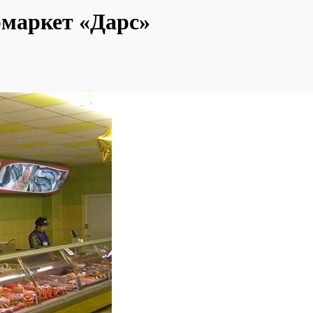
рмаркет «Дарс»