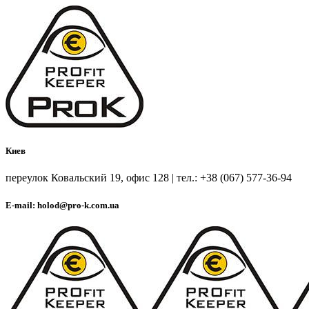
Киев
переулок Ковальский 19, офис 128 | тел.: +38 (067) 577-36-94
E-mail: holod@pro-k.com.ua