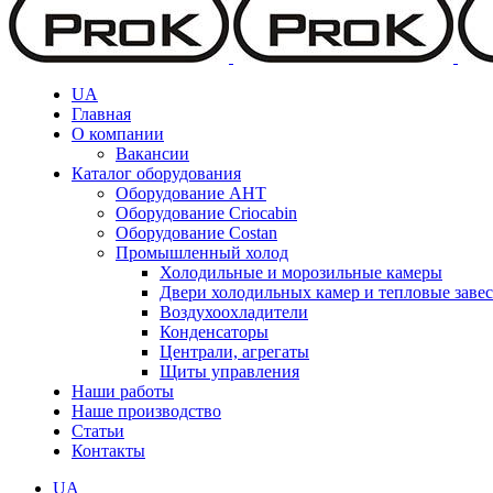
UA
Главная
О компании
Вакансии
Каталог оборудования
Оборудование AHT
Оборудование Criocabin
Оборудование Costan
Промышленный холод
Холодильные и морозильные камеры
Двери холодильных камер и тепловые заве
Воздухоохладители
Конденсаторы
Централи, агрегаты
Щиты управления
Наши работы
Наше производство
Статьи
Контакты
UA