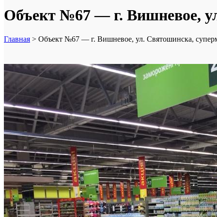
Объект №67 — г. Вишневое, у
Главная
>
Объект №67 — г. Вишневое, ул. Святошинска, супер