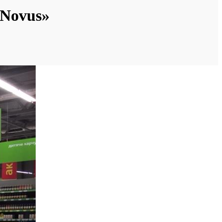
«Novus»