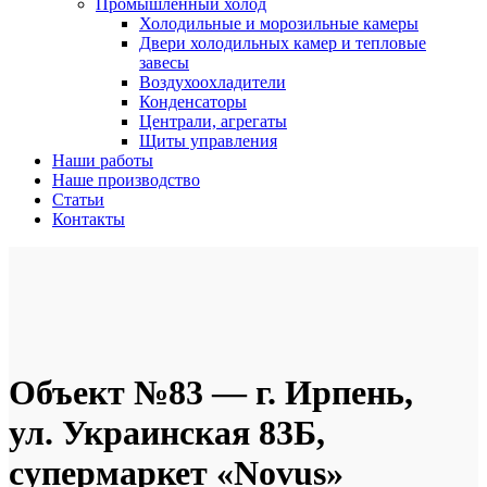
Промышленный холод
Холодильные и морозильные камеры
Двери холодильных камер и тепловые
завесы
Воздухоохладители
Конденсаторы
Централи, агрегаты
Щиты управления
Наши работы
Наше производство
Статьи
Контакты
Объект №83 — г. Ирпень,
ул. Украинская 83Б,
супермаркет «Novus»