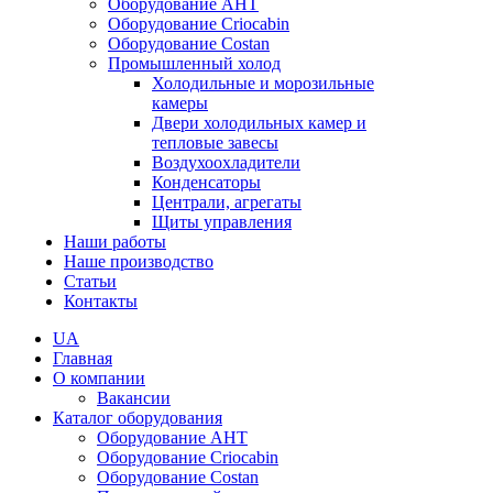
Оборудование AHT
Оборудование Criocabin
Оборудование Costan
Промышленный холод
Холодильные и морозильные
камеры
Двери холодильных камер и
тепловые завесы
Воздухоохладители
Конденсаторы
Централи, агрегаты
Щиты управления
Наши работы
Наше производство
Статьи
Контакты
UA
Главная
О компании
Вакансии
Каталог оборудования
Оборудование AHT
Оборудование Criocabin
Оборудование Costan