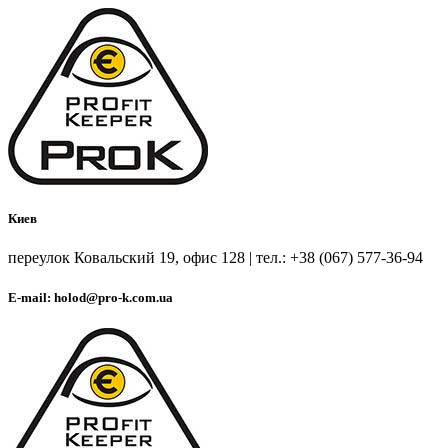
Киев
переулок Ковальский 19, офис 128 | тел.: +38 (067) 577-36-94
E-mail: holod@pro-k.com.ua