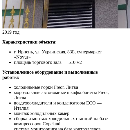
2019 год
Характеристики объекта:
г. Ирпень, ул. Украинская, 83Б, супермаркет
«Novus»
площадь торгового зала — 510 м2
Установленное оборудование и выполненные
работы:
холодильные горки Freor, Литва
морозильные автономные шкафы-бонеты Freor,
Литва
воздухоохладители и конденсаторы ЕСО —
Италия
монтаж холодильных камер
сборка и монтаж холодильных станций на базе
компрессоров Copeland
система мониторинга на базе контроллеров