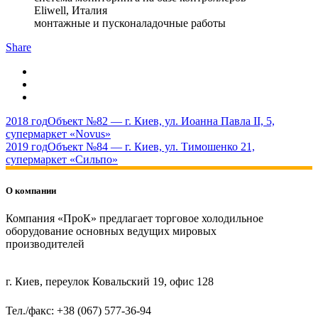
Eliwell, Италия
монтажные и пусконаладочные работы
Share
2018 год
Объект №82 — г. Киев, ул. Иоанна Павла II, 5,
супермаркет «Novus»
2019 год
Объект №84 — г. Киев, ул. Тимошенко 21,
супермаркет «Сильпо»
О компании
Компания «ПроК» предлагает торговое холодильное
оборудование основных ведущих мировых
производителей
г. Киев, переулок Ковальский 19, офис 128
Тел./факс: +38 (067) 577-36-94