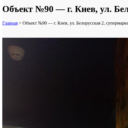
Объект №90 — г. Киев, ул. Бе
Главная
>
Объект №90 — г. Киев, ул. Белорусская 2, супермарк