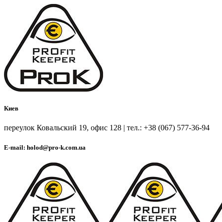
Киев
переулок Ковальский 19, офис 128 | тел.: +38 (067) 577-36-94
E-mail: holod@pro-k.com.ua