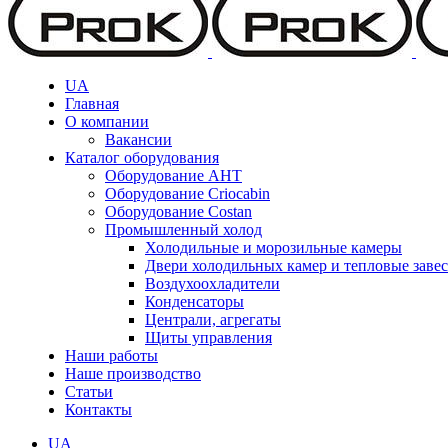
UA
Главная
О компании
Вакансии
Каталог оборудования
Оборудование AHT
Оборудование Criocabin
Оборудование Costan
Промышленный холод
Холодильные и морозильные камеры
Двери холодильных камер и тепловые заве
Воздухоохладители
Конденсаторы
Централи, агрегаты
Щиты управления
Наши работы
Наше производство
Статьи
Контакты
UA