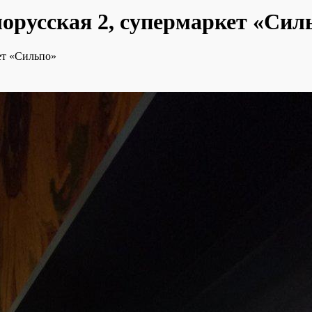
лорусская 2, супермаркет «Сил
ет «Сильпо»