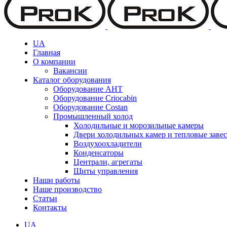
UA
Главная
О компании
Вакансии
Каталог оборудования
Оборудование AHT
Оборудование Criocabin
Оборудование Costan
Промышленный холод
Холодильные и морозильные камеры
Двери холодильных камер и тепловые заве
Воздухоохладители
Конденсаторы
Централи, агрегаты
Щиты управления
Наши работы
Наше производство
Статьи
Контакты
UA