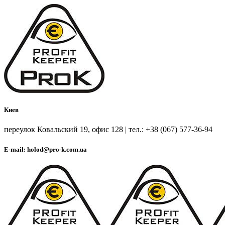
Киев
переулок Ковальский 19, офис 128 | тел.: +38 (067) 577-36-94
E-mail: holod@pro-k.com.ua