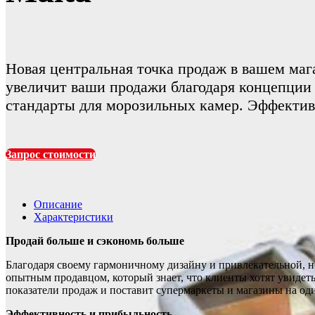
Новая центральная точка продаж в вашем маг
увеличит ваши продажи благодаря концепции 
стандарты для морозильных камер. Эффективн
Запрос стоимости
Описание
Характеристики
Продай больше и сэкономь больше
Благодаря своему гармоничному дизайну и привлекательной,
опытным продавцом, который знает, что клиенты хотят увидет
показатели продаж и поставит супермаркеты и магазины на оди
Эффективность и прибыльность