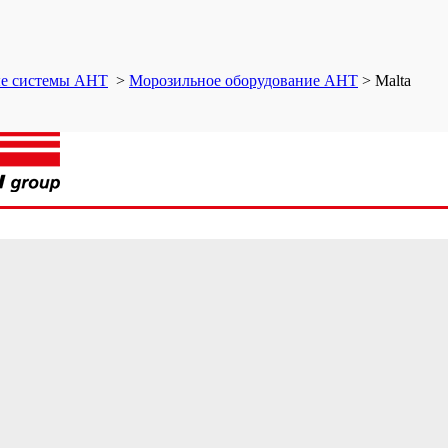
ые системы AHT
>
Морозильное оборудование AHT
>
Malta