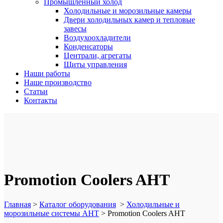
Промышленный холод
Холодильные и морозильные камеры
Двери холодильных камер и тепловые
завесы
Воздухоохладители
Конденсаторы
Централи, агрегаты
Щиты управления
Наши работы
Наше производство
Статьи
Контакты
Promotion Coolers AHT
Главная
>
Каталог оборудования
>
Холодильные и
морозильные системы AHT
>
Promotion Coolers AHT