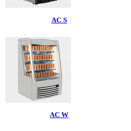
AC S
AC W