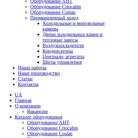
Оборудование AHT
Оборудование Criocabin
Оборудование Costan
Промышленный холод
Холодильные и морозильные
камеры
Двери холодильных камер и
тепловые завесы
Воздухоохладители
Конденсаторы
Централи, агрегаты
Щиты управления
Наши работы
Наше производство
Статьи
Контакты
UA
Главная
О компании
Вакансии
Каталог оборудования
Оборудование AHT
Оборудование Criocabin
Оборудование Costan