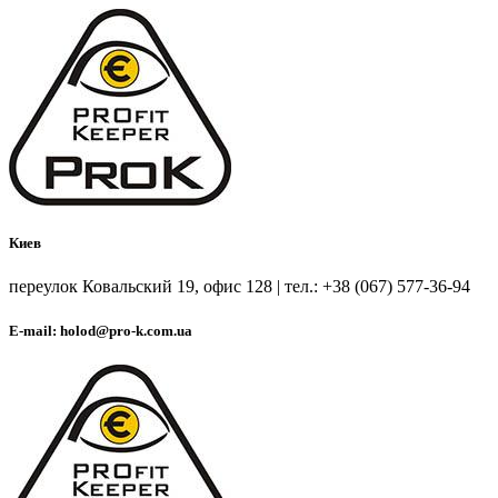
Киев
переулок Ковальский 19, офис 128 | тел.: +38 (067) 577-36-94
E-mail: holod@pro-k.com.ua