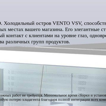
O. Холодильный остров VENTO VSV, способст
ых местах вашего магазина. Его элегантные с
 контакт с клиентами на уровне глаз, однов
ва различных групп продуктов.
ажных работ не требуется. Минимальное время сборки и установ
ую потерю хладагента благодаря полной интеграции всех ком