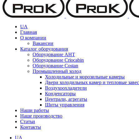
UA
Главная
О компании
Вакансии
Каталог оборудования
Оборудование AHT
Оборудование Criocabin
Оборудование Costan
Промышленный холод
Холодильные и морозильные камеры
Двери холодильных камер и тепловые заве
Воздухоохладители
Конденсаторы
Централи, агрегаты
Щиты управления
Наши работы
Наше производство
Статьи
Контакты
UA