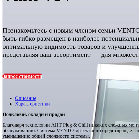
Познакомьтесь с новым членом семьи VENT
быть гибко размещен в наиболее потенциальн
оптимальную видимость товаров и улучшенный
представляя ваш ассортимент — для множест
Запрос стоимости
Описание
Характеристики
Подключи, охлади и продай
Благодаря технологии AHT Plug & Chill никаких сложных монт
обслуживанию. Система VENTO эффективно предотвращает люб
уменьшению общей сложности системы.