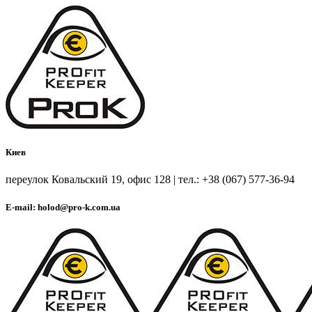
Киев
переулок Ковальский 19, офис 128 | тел.: +38 (067) 577-36-94
E-mail: holod@pro-k.com.ua