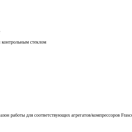
е
и контрольным стеклом
азон работы для соответствующих агрегатов/компрессоров Frasc