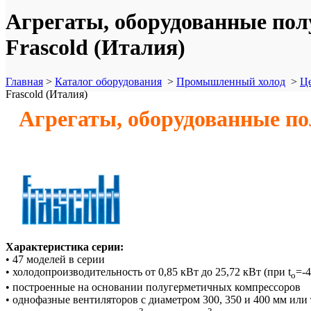
Агрегаты, оборудованные п
Frascold (Италия)
Главная
>
Каталог оборудования
>
Промышленный холод
>
Це
Frascold (Италия)
Агрегаты, оборудованные 
Характеристика серии:
• 47 моделей в серии
• холодопроизводительность от 0,85 кВт до 25,72 кВт (при t
=-4
o
• построенные на основании полугерметичных компрессоров
• однофазные вентиляторов с диаметром 300, 350 и 400 мм или