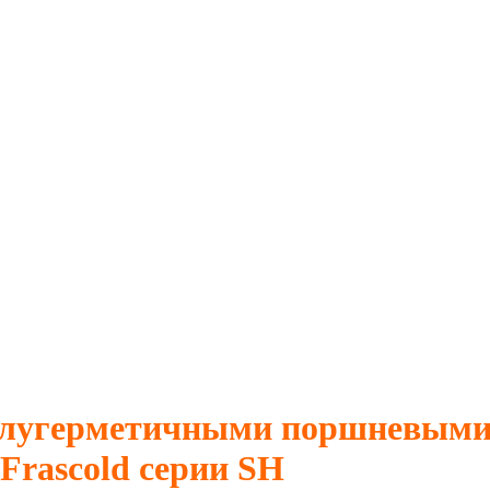
полугерметичными поршневыми
Frascold серии SH