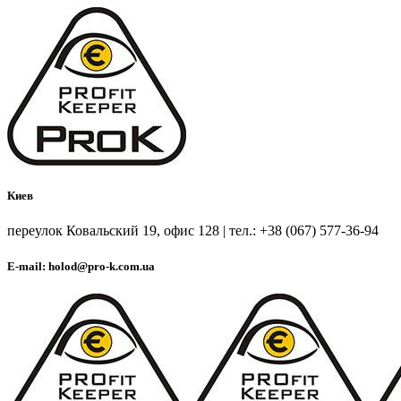
Киев
переулок Ковальский 19, офис 128 | тел.: +38 (067) 577-36-94
E-mail: holod@pro-k.com.ua