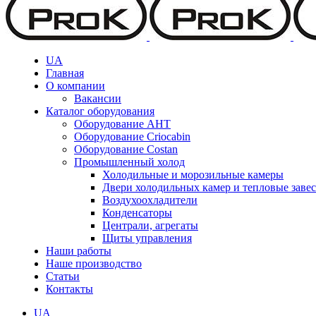
UA
Главная
О компании
Вакансии
Каталог оборудования
Оборудование AHT
Оборудование Criocabin
Оборудование Costan
Промышленный холод
Холодильные и морозильные камеры
Двери холодильных камер и тепловые заве
Воздухоохладители
Конденсаторы
Централи, агрегаты
Щиты управления
Наши работы
Наше производство
Статьи
Контакты
UA