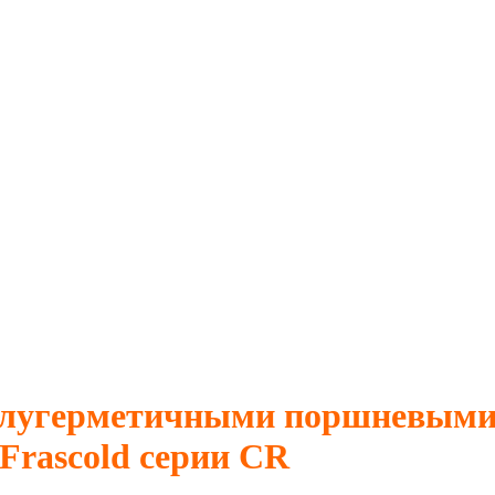
полугерметичными поршневыми
Frascold серии CR