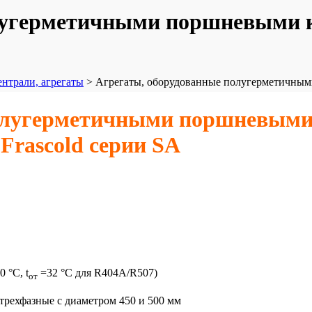
олугерметичными поршневыми 
нтрали, агрегаты
>
Агрегаты, оборудованные полугерметичны
полугерметичными поршневыми
Frascold серии SA
0 °C, t
=32 °C для R404A/R507)
от
 трехфазные с диаметром 450 и 500 мм