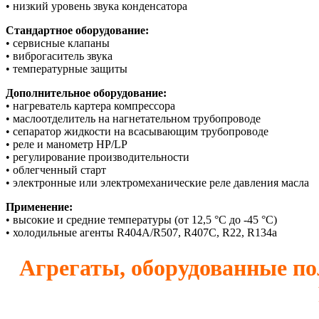
• низкий уровень звука конденсатора
Стандартное оборудование:
• сервисные клапаны
• виброгаситель звука
• температурные защиты
Дополнительное оборудование:
• нагреватель картера компрессора
• маслоотделитель на нагнетательном трубопроводе
• сепаратор жидкости на всасывающим трубопроводе
• pеле и манометр HP/LP
• регулирование производительности
• облегченный старт
• электронные или электромеханические реле давления масла
Применение:
• высокие и средние температуры (от 12,5 °C до -45 °C)
• холодильные агенты R404A/R507, R407C, R22, R134a
Агрегаты, оборудованные 