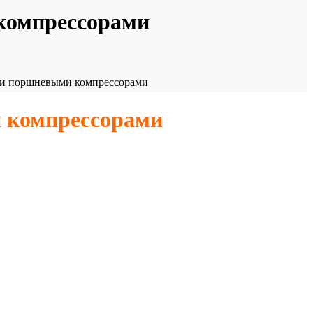
компрессорами
ми поршневыми компрессорами
 компрессорами