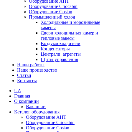
Оборудование AHT
Оборудование Criocabin
Оборудование Costan
Промышленный холод
Холодильные и морозильные
камеры
Двери холодильных камер и
тепловые завесы
Воздухоохладители
Конденсаторы
Централи, агрегаты
Щиты управления
Наши работы
Наше производство
Статьи
Контакты
UA
Главная
О компании
Вакансии
Каталог оборудования
Оборудование AHT
Оборудование Criocabin
Оборудование Costan