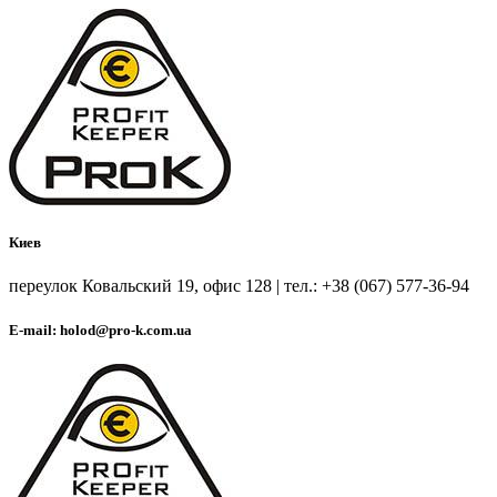
Киев
переулок Ковальский 19, офис 128 | тел.: +38 (067) 577-36-94
E-mail: holod@pro-k.com.ua