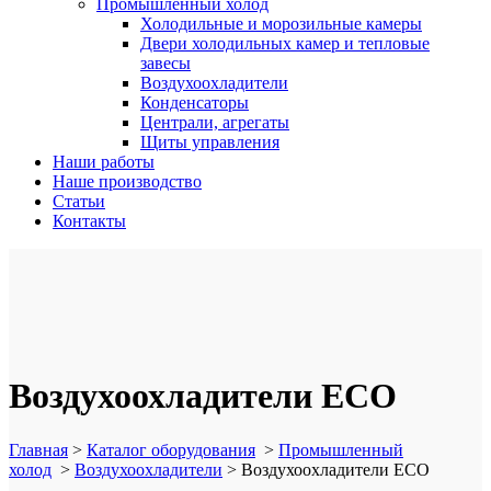
Промышленный холод
Холодильные и морозильные камеры
Двери холодильных камер и тепловые
завесы
Воздухоохладители
Конденсаторы
Централи, агрегаты
Щиты управления
Наши работы
Наше производство
Статьи
Контакты
Воздухоохладители ECO
Главная
>
Каталог оборудования
>
Промышленный
холод
>
Воздухоохладители
>
Воздухоохладители ECO