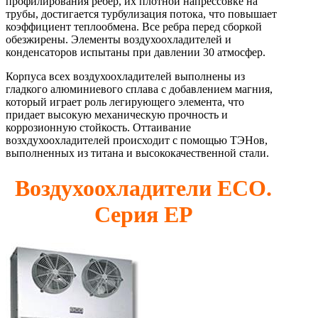
профилирования ребер, их плотной напрессовке на
трубы, достигается турбулизация потока, что повышает
коэффициент теплообмена. Все ребра перед сборкой
обезжирены. Элементы воздухоохладителей и
конденсаторов испытаны при давлении 30 атмосфер.
Корпуса всех воздухоохладителей выполнены из
гладкого алюминиевого сплава с добавлением магния,
который играет роль легирующего элемента, что
придает высокую механическую прочность и
коррозионную стойкость. Оттаивание
возхдухоохладителей происходит с помощью ТЭНов,
выполненных из титана и высококачественной стали.
Воздухоохладители ЕСО.
Серия EP