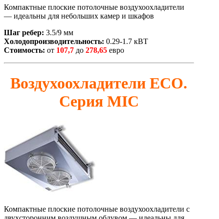
Компактные плоские потолочные воздухоохладители
— идеальны для небольших камер и шкафов
Шаг ребер:
3.5/9 мм
Холодопроизводительность:
0.29-1.7 кВТ
Стоимость:
от
107,7
до
278,65
евро
Воздухоохладители ЕСО.
Серия MIC
Компактные плоские потолочные воздухоохладители с
двухсторонним воздушным обдувом — идеальны для