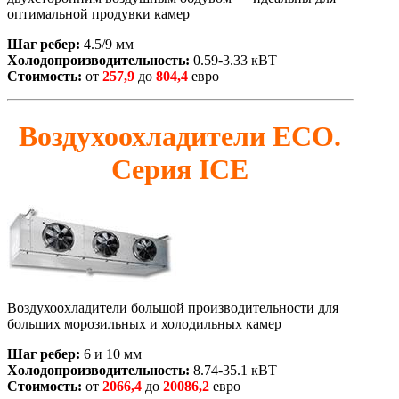
оптимальной продувки камер
Шаг ребер:
4.5/9 мм
Холодопроизводительность:
0.59-3.33 кВТ
Стоимость:
от
257,9
до
804,4
евро
Воздухоохладители ЕСО.
Серия ICE
Воздухоохладители большой производительности для
больших морозильных и холодильных камер
Шаг ребер:
6 и 10 мм
Холодопроизводительность:
8.74-35.1 кВТ
Стоимость:
от
2066,4
до
20086,2
евро