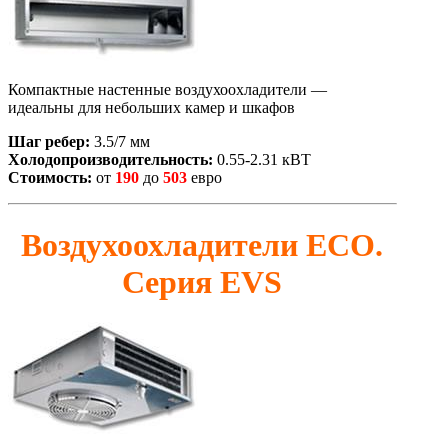
Компактные настенные воздухоохладители —
идеальны для небольших камер и шкафов
Шаг ребер:
3.5/7 мм
Холодопроизводительность:
0.55-2.31 кВТ
Стоимость:
от
190
до
503
евро
Воздухоохладители ЕСО.
Серия EVS