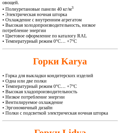
овощей.
3
• Полиуретановые панели 40 кг/м
• Электрическая ночная шторка
• Охлаждение с внутренним агрегатом
• Высокая холодопроизводительность, низкое
потребление энергии
• Цветовое оформление по каталогу RAL
• Температурный режим 0°C… +7°C
Горки Karya
• Горка для выкладки кондитерских изделий
• Одна или две полки
• Температурный режим 0°C… +7°C
• Высокая хладопроизводительность
• Низкое потребление энергии
• Вентилируемое охлаждение
• Эргономичный дизайн
• Полки с подсветкой электрическая ночная шторка
Горки Lidya