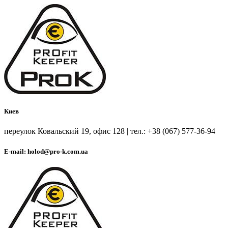
Киев
переулок Ковальский 19, офис 128 | тел.: +38 (067) 577-36-94
E-mail: holod@pro-k.com.ua