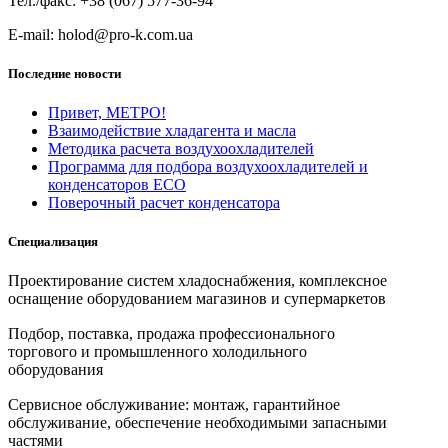
Тел./факс: +38 (067) 577-36-94
E-mail: holod@pro-k.com.ua
Последние новости
Привет, МЕТРО!
Взаимодействие хладагента и масла
Методика расчета воздухоохладителей
Программа для подбора воздухоохладителей и
конденсаторов ECO
Поверочный расчет конденсатора
Специализация
Проектирование систем хладоснабжения, комплексное
оснащение оборудованием магазинов и супермаркетов
Подбор, поставка, продажа профессионального
торгового и промышленного холодильного
оборудования
Сервисное обслуживание: монтаж, гарантийное
обслуживание, обеспечение необходимыми запасными
частями