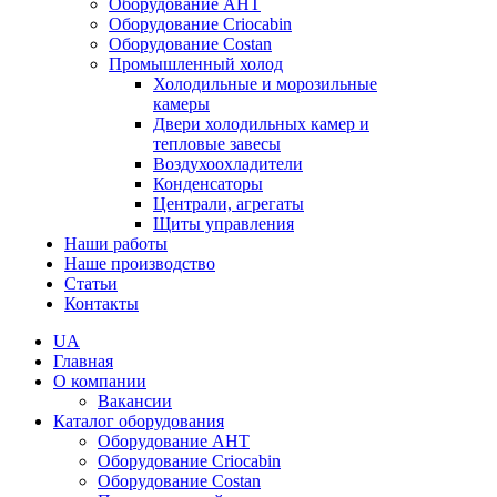
Оборудование AHT
Оборудование Criocabin
Оборудование Costan
Промышленный холод
Холодильные и морозильные
камеры
Двери холодильных камер и
тепловые завесы
Воздухоохладители
Конденсаторы
Централи, агрегаты
Щиты управления
Наши работы
Наше производство
Статьи
Контакты
UA
Главная
О компании
Вакансии
Каталог оборудования
Оборудование AHT
Оборудование Criocabin
Оборудование Costan