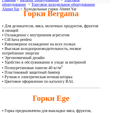
оборудование
>
Торговое холодильное оборудование
Ahmet Yar
>
Холодильные горки Ahmet Yar
Горки Bergama
• Для деликатесов, мяса, молочных продуктов, фруктов
и овощей
• Охлаждение с внутренним агрегатом
• Cift hava perdesi
• Равномерное охлаждение на всех полках
• Высокая холодопроизводительность, низкое
потребление энергии
• Эргономичный дизайн
• Удобство в обслуживании и уходе за витриной
3
• Полиуретановые панели 40 кг/м
• Пластиковый защитный бампер
• Ручная и электрическая ночная шторка
• Цветовое оформление по каталогу RAL
Горки Ege
• Горка предназначена для выкладки мяса, фруктов,