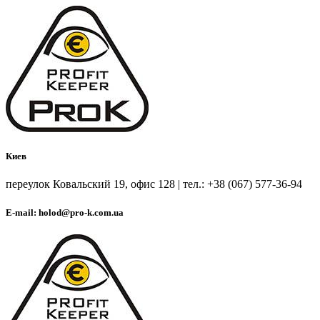
Киев
переулок Ковальский 19, офис 128 | тел.: +38 (067) 577-36-94
E-mail: holod@pro-k.com.ua