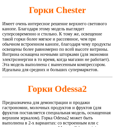
Горки Chester
Имеет очень интересное решение верхнего светового
канопе. Благодаря этому модель выглядит
суперсовременно и стильно. К тому же, освещение
такой горки более мягкое и рассеянное, чем при
обычном встроенном канопе, благодаря чему продукты
освещены более равномерно по всей высоте витрины.
Витрина оснащена ночными шторками (для экономии
электроэнергии в то время, когда магазин не работает).
Эта модель выполнена с вынесенным компрессором.
Идеальна для средних и больших супермаркетов.
Горки Odessa2
Предназначена для демонстрации и продажи
гастрономии, молочных продуктов и фруктов (для
фруктов поставляется специальная модель, оснащенная
верхним зеркалом). Горка Odessa2 может быть
выполнена в 2-х вариантах: со встроенным или с