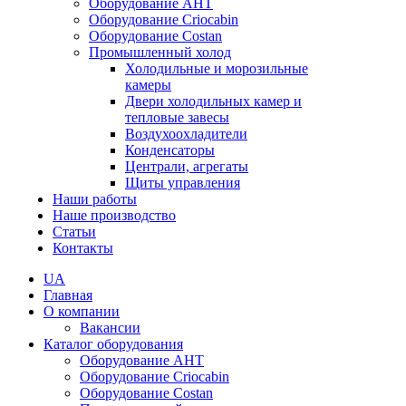
Оборудование AHT
Оборудование Criocabin
Оборудование Costan
Промышленный холод
Холодильные и морозильные
камеры
Двери холодильных камер и
тепловые завесы
Воздухоохладители
Конденсаторы
Централи, агрегаты
Щиты управления
Наши работы
Наше производство
Статьи
Контакты
UA
Главная
О компании
Вакансии
Каталог оборудования
Оборудование AHT
Оборудование Criocabin
Оборудование Costan