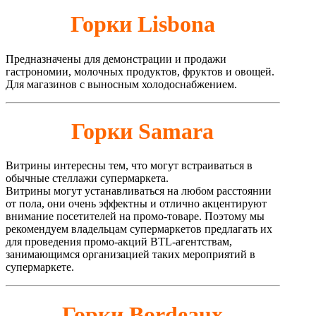
Горки Lisbona
Предназначены для демонстрации и продажи
гастрономии, молочных продуктов, фруктов и овощей.
Для магазинов с выносным холодоснабжением.
Горки Samara
Витрины интересны тем, что могут встраиваться в
обычные стеллажи супермаркета.
Витрины могут устанавливаться на любом расстоянии
от пола, они очень эффектны и отлично акцентируют
внимание посетителей на промо-товаре. Поэтому мы
рекомендуем владельцам супермаркетов предлагать их
для проведения промо-акций BTL-агентствам,
занимающимся организацией таких мероприятий в
супермаркете.
Горки Bordeaux