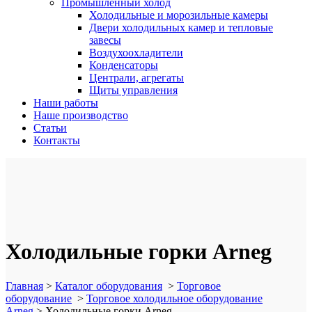
Промышленный холод
Холодильные и морозильные камеры
Двери холодильных камер и тепловые
завесы
Воздухоохладители
Конденсаторы
Централи, агрегаты
Щиты управления
Наши работы
Наше производство
Статьи
Контакты
Холодильные горки Arneg
Главная
>
Каталог оборудования
>
Торговое
оборудование
>
Торговое холодильное оборудование
Arneg
>
Холодильные горки Arneg