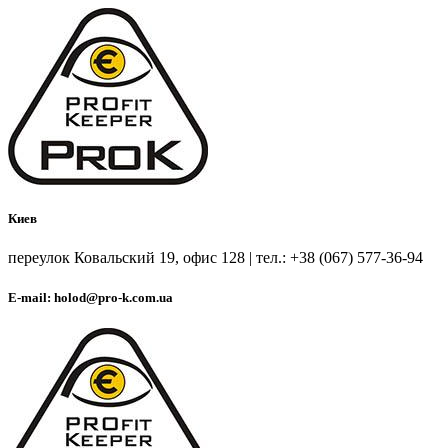
Киев
переулок Ковальский 19, офис 128 | тел.: +38 (067) 577-36-94
E-mail: holod@pro-k.com.ua