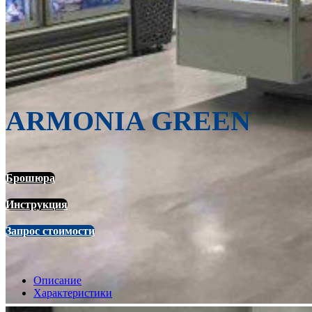
ARMONIA GREEN
Брошюра
Инструкция
Запрос стоимости
Описание
Характеристики