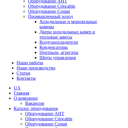
Оборудование AHT
Оборудование Criocabin
Оборудование Costan
Промышленный холод
Холодильные и морозильные
камеры
Двери холодильных камер и
тепловые завесы
Воздухоохладители
Конденсаторы
Централи, агрегаты
Щиты управления
Наши работы
Наше производство
Статьи
Контакты
UA
Главная
О компании
Вакансии
Каталог оборудования
Оборудование AHT
Оборудование Criocabin
Оборудование Costan