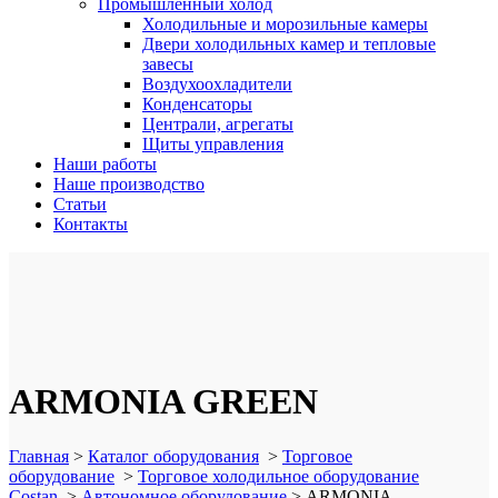
Промышленный холод
Холодильные и морозильные камеры
Двери холодильных камер и тепловые
завесы
Воздухоохладители
Конденсаторы
Централи, агрегаты
Щиты управления
Наши работы
Наше производство
Статьи
Контакты
ARMONIA GREEN
Главная
>
Каталог оборудования
>
Торговое
оборудование
>
Торговое холодильное оборудование
Costan
>
Автономное оборудование
>
ARMONIA