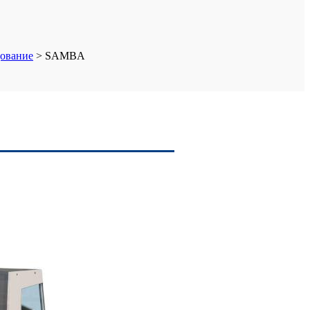
ование
>
SAMBA