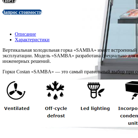
Цвета
Запрос стоимости
Описание
Характеристики
Вертикальная холодильная горка «SAMBA» имеет встроенный аг
эксплуатации. Модель «SAMBA» разработана специально для в
инженерных решений.
Горки Costan «SAMBA» — это самый правильный выбор при со