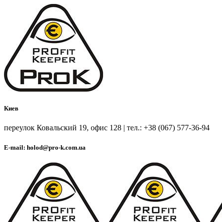
Киев
переулок Ковальский 19, офис 128 | тел.: +38 (067) 577-36-94
E-mail: holod@pro-k.com.ua