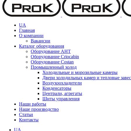
UA
Главная
О компании
Вакансии
Каталог оборудования
Оборудование AHT
Оборудование Criocabin
Оборудование Costan
Промышленный холод
Холодильные и морозильные камеры
Двери холодильных камер и тепловые заве
Воздухоохладители
Конденсаторы
Централи, агрегаты
Щиты управления
Наши работы
Наше производство
Статьи
Контакты
UA