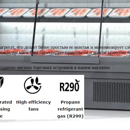
регат, что делает более простым ее монтаж и минимизирует сл
ыкладки мяса. Она гарантирует правильное и долгое хранение 
здании мясных торговых островков в вашем магазине.