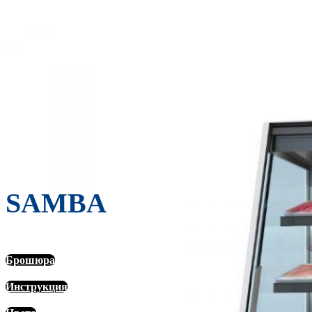
SAMBA
Брошюра
Инструкция