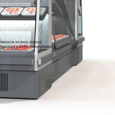
ожности на весь период
благодаря набору специальных