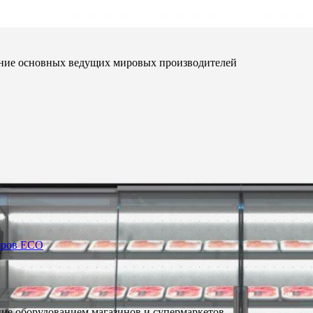
ание основных ведущих мировых производителей
торов ECO
ие оборудованием магазинов и супермаркетов