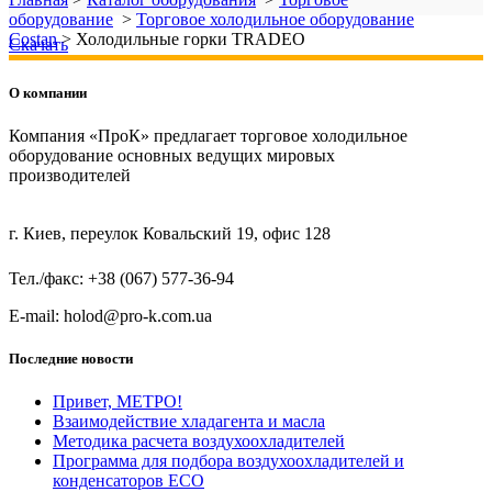
оборудование
>
Торговое холодильное оборудование
Costan
>
Холодильные горки TRADEO
Скачать
О компании
Компания «ПроК» предлагает торговое холодильное
оборудование основных ведущих мировых
производителей
г. Киев, переулок Ковальский 19, офис 128
Тел./факс: +38 (067) 577-36-94
E-mail: holod@pro-k.com.ua
Последние новости
Привет, МЕТРО!
Взаимодействие хладагента и масла
Методика расчета воздухоохладителей
Программа для подбора воздухоохладителей и
конденсаторов ECO