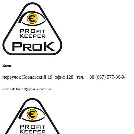
Киев
переулок Ковальский 19, офис 128 | тел.: +38 (067) 577-36-94
E-mail: holod@pro-k.com.ua