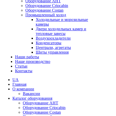
Оборудование AHT
Оборудование Criocabin
Оборудование Costan
Промышленный холод
Холодильные и морозильные
камеры
Двери холодильных камер и
тепловые завесы
Воздухоохладители
Конденсаторы
Централи, агрегаты
Щиты управления
Наши работы
Наше производство
Статьи
Контакты
UA
Главная
О компании
Вакансии
Каталог оборудования
Оборудование AHT
Оборудование Criocabin
Оборудование Costan