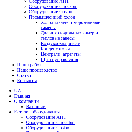
Оборудование AHT
Оборудование Criocabin
Оборудование Costan
Промышленный холод
Холодильные и морозильные
камеры
Двери холодильных камер и
тепловые завесы
Воздухоохладители
Конденсаторы
Централи, агрегаты
Щиты управления
Наши работы
Наше производство
Статьи
Контакты
UA
Главная
О компании
Вакансии
Каталог оборудования
Оборудование AHT
Оборудование Criocabin
Оборудование Costan