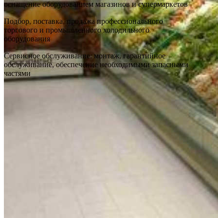
оснащение оборудованием магазинов и супермаркетов
Подбор, поставка, продажа профессионального
торгового и промышленного холодильного
оборудования
Сервисное обслуживание: монтаж, гарантийное
обслуживание, обеспечение необходимыми запасными
частями