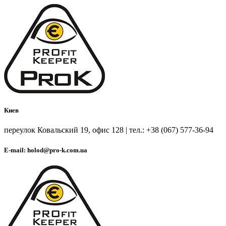
Киев
переулок Ковальский 19, офис 128 | тел.: +38 (067) 577-36-94
E-mail: holod@pro-k.com.ua