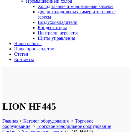
Промышленный холод
Холодильные и морозильные камеры
Двери холодильных камер и тепловые
завесы
Воздухоохладители
Конденсаторы
Централи, агрегаты
Щиты управления
Наши работы
Наше производство
Статьи
Контакты
LION HF445
Главная
>
Каталог оборудования
>
Торговое
оборудование
>
Торговое холодильное оборудование
Costan
>
Холодильные горки
>
LION HF445