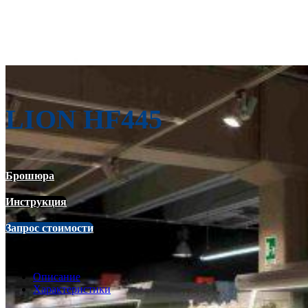
LION HF445
Брошюра
Инструкция
Запрос стоимости
Описание
Характеристики