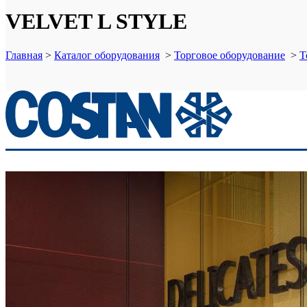
VELVET L STYLE
Главная
>
Каталог оборудования
>
Торговое оборудование
>
Т