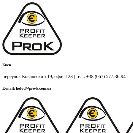
Киев
переулок Ковальский 19, офис 128 | тел.: +38 (067) 577-36-94
E-mail: holod@pro-k.com.ua