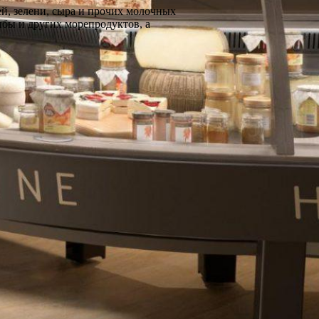
й, зелени, сыра и прочих молочных
ыбы и других морепродуктов, а