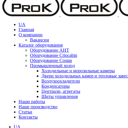
UA
Главная
О компании
Вакансии
Каталог оборудования
Оборудование AHT
Оборудование Criocabin
Оборудование Costan
Промышленный холод
Холодильные и морозильные камеры
Двери холодильных камер и тепловые заве
Воздухоохладители
Конденсаторы
Централи, агрегаты
Щиты управления
Наши работы
Наше производство
Статьи
Контакты
UA