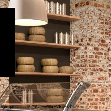
ные витрины новейшей линейки «VELVET».