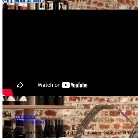
Запрос стоимости
Описание
Характеристики
Представляем вашему вниманию гастрономические холодиль